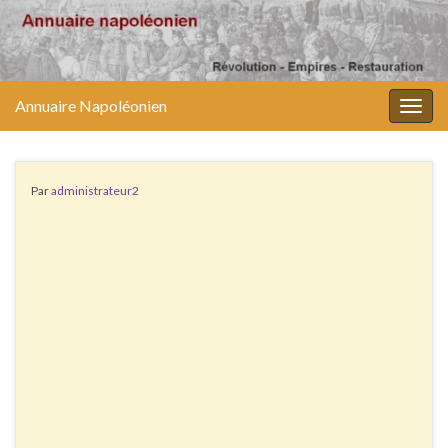
Annuaire Napoléonien
Togg
navig
Par
administrateur2