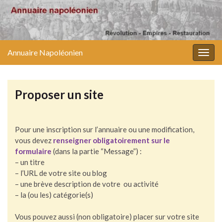
Annuaire Napoléonien
Togg
navig
Proposer un site
Pour une inscription sur l’annuaire ou une modification,
vous devez
renseigner obligatoirement sur le
formulaire
(dans la partie “Message”) :
– un titre
– l’URL de votre site ou blog
– une brève description de votre ou activité
– la (ou les) catégorie(s)
Vous pouvez aussi (non obligatoire) placer sur votre site