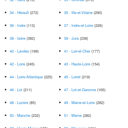
34 - Hérault
(272)
35 - Ille-et-Vilaine
(290)
36 - Indre
(113)
37 - Indre-et-Loire
(226)
38 - Isère
(382)
39 - Jura
(238)
40 - Landes
(199)
41 - Loir-et-Cher
(177)
42 - Loire
(245)
43 - Haute-Loire
(154)
44 - Loire-Atlantique
(225)
45 - Loiret
(219)
46 - Lot
(211)
47 - Lot-et-Garonne
(165)
48 - Lozère
(85)
49 - Maine-et-Loire
(282)
50 - Manche
(232)
51 - Marne
(282)