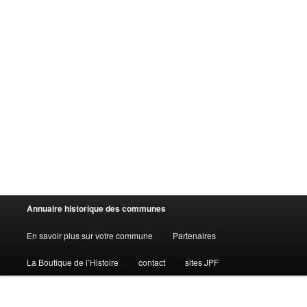
Menu
Annuaire historique des communes
principal
En savoir plus sur votre commune
Partenaires
La Boutique de l’Histoire
contact
sites JPF