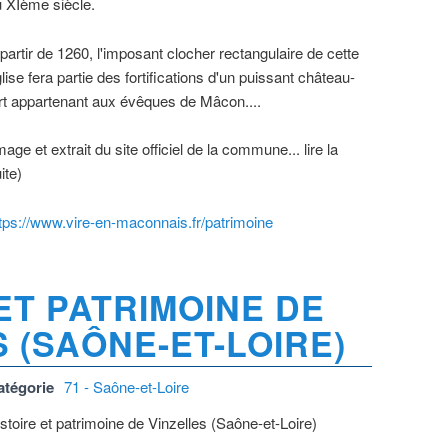
 XIème siècle.
partir de 1260, l'imposant clocher rectangulaire de cette
lise fera partie des fortifications d'un puissant château-
rt appartenant aux évêques de Mâcon....
mage et extrait du site officiel de la commune... lire la
ite)
tps://www.vire-en-maconnais.fr/patrimoine
ET PATRIMOINE DE
 (SAÔNE-ET-LOIRE)
atégorie
71 - Saône-et-Loire
stoire et patrimoine de Vinzelles (Saône-et-Loire)