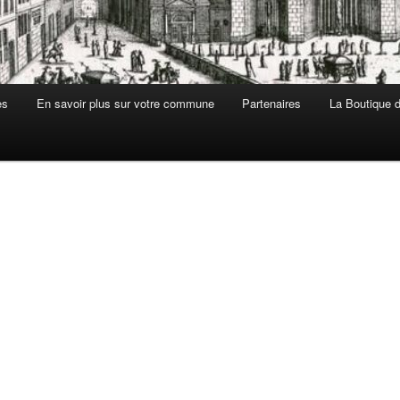
es
En savoir plus sur votre commune
Partenaires
La Boutique de