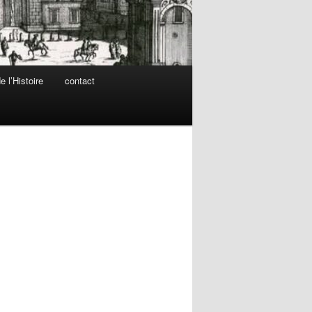
 l’Histoire
contact