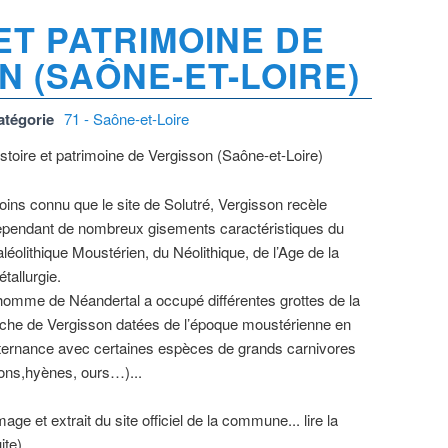
ET PATRIMOINE DE
N (SAÔNE-ET-LOIRE)
atégorie
71 - Saône-et-Loire
stoire et patrimoine de Vergisson (Saône-et-Loire)
ins connu que le site de Solutré, Vergisson recèle
ependant de nombreux gisements caractéristiques du
léolithique Moustérien, du Néolithique, de l’Age de la
tallurgie.
homme de Néandertal a occupé différentes grottes de la
che de Vergisson datées de l’époque moustérienne en
ternance avec certaines espèces de grands carnivores
ions,hyènes, ours…)...
mage et extrait du site officiel de la commune... lire la
ite)