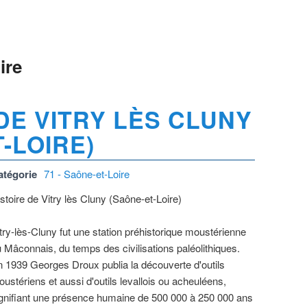
ire
DE VITRY LÈS CLUNY
-LOIRE)
atégorie
71 - Saône-et-Loire
stoire de Vitry lès Cluny (Saône-et-Loire)
try-lès-Cluny fut une station préhistorique moustérienne
 Mâconnais, du temps des civilisations paléolithiques.
 1939 Georges Droux publia la découverte d'outils
ustériens et aussi d'outils levallois ou acheuléens,
gnifiant une présence humaine de 500 000 à 250 000 ans