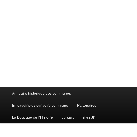
Menu
Annuaire historique des communes
principal
En savoir plus sur votre commune
Partenaires
La Boutique de l’Histoire
contact
sites JPF