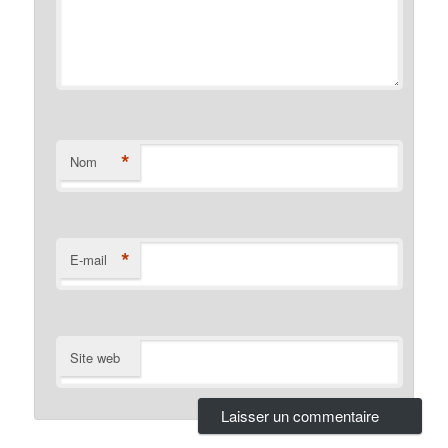
*
Nom
*
E-mail
Site web