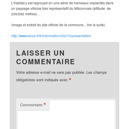
L'habitat y est regroupé en une série de hameaux implantés dans
un paysage viticole très représentatif du Mâconnais (altitude de
235/592 mètres)...
(image et extrait du site officiel de la commune... lire la suite)
http://www.verze.fr/fr/information/33270/presentation
LAISSER UN
COMMENTAIRE
Votre adresse e-mail ne sera pas publiée.
Les champs
*
obligatoires sont indiqués avec
*
Commentaire