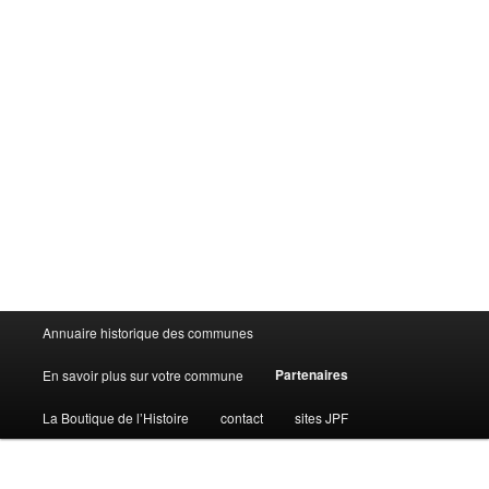
Menu
Annuaire historique des communes
principal
Partenaires
En savoir plus sur votre commune
La Boutique de l’Histoire
contact
sites JPF