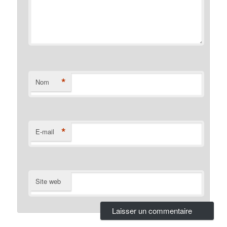
*
Nom
*
E-mail
Site web