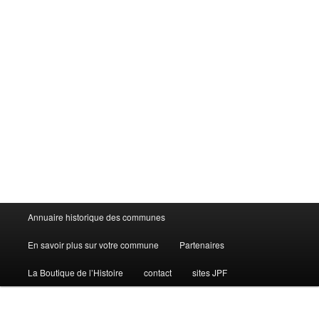
Menu
Annuaire historique des communes
principal
En savoir plus sur votre commune
Partenaires
La Boutique de l’Histoire
contact
sites JPF