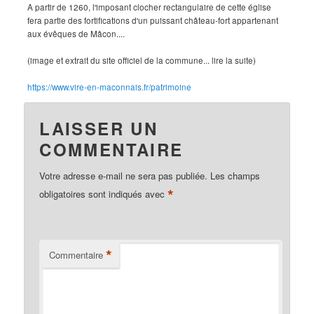
A partir de 1260, l'imposant clocher rectangulaire de cette église
fera partie des fortifications d'un puissant château-fort appartenant
aux évêques de Mâcon....
(image et extrait du site officiel de la commune... lire la suite)
https://www.vire-en-maconnais.fr/patrimoine
LAISSER UN
COMMENTAIRE
Votre adresse e-mail ne sera pas publiée.
Les champs
*
obligatoires sont indiqués avec
*
Commentaire