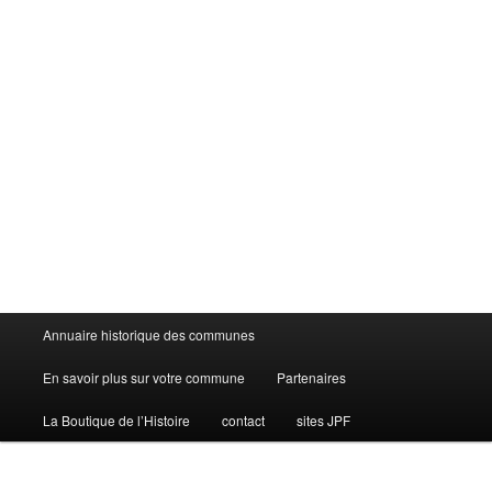
Menu
Annuaire historique des communes
principal
En savoir plus sur votre commune
Partenaires
La Boutique de l’Histoire
contact
sites JPF