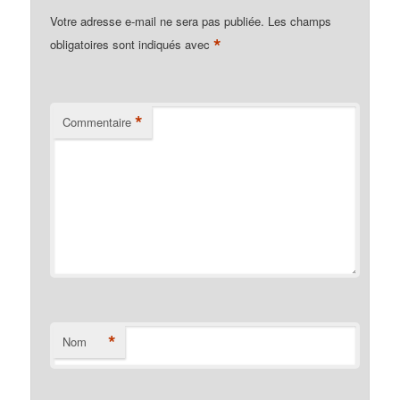
Votre adresse e-mail ne sera pas publiée.
Les champs
*
obligatoires sont indiqués avec
*
Commentaire
*
Nom