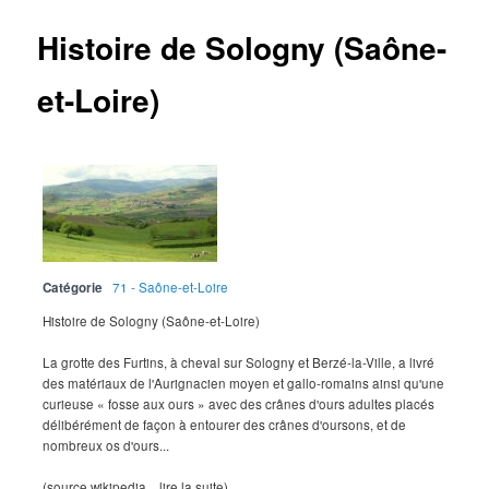
Histoire de Sologny (Saône-
et-Loire)
Catégorie
71 - Saône-et-Loire
Histoire de Sologny (Saône-et-Loire)
La grotte des Furtins, à cheval sur Sologny et Berzé-la-Ville, a livré
des matériaux de l'Aurignacien moyen et gallo-romains ainsi qu'une
curieuse « fosse aux ours » avec des crânes d'ours adultes placés
délibérément de façon à entourer des crânes d'oursons, et de
nombreux os d'ours...
(source wikipedia... lire la suite)