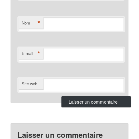
*
Nom
*
E-mail
Site web
Laisser un commentaire