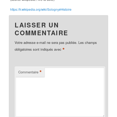
https://fr.wikipedia.org/wiki/Sologny#Histoire
LAISSER UN
COMMENTAIRE
Votre adresse e-mail ne sera pas publiée.
Les champs
*
obligatoires sont indiqués avec
*
Commentaire