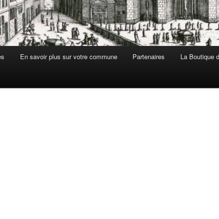
es
En savoir plus sur votre commune
Partenaires
La Boutique de