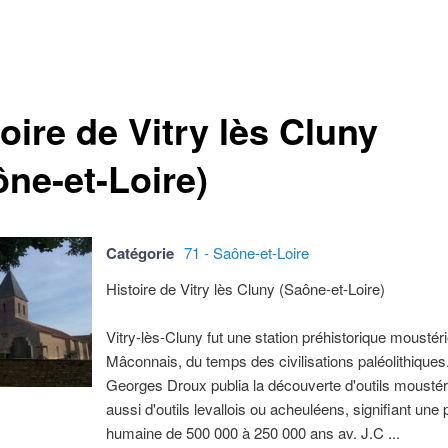
oire de Vitry lès Cluny
ône-et-Loire)
Catégorie
71 - Saône-et-Loire
Histoire de Vitry lès Cluny (Saône-et-Loire)
Vitry-lès-Cluny fut une station préhistorique moustér
Mâconnais, du temps des civilisations paléolithique
Georges Droux publia la découverte d'outils moustér
aussi d'outils levallois ou acheuléens, signifiant une
humaine de 500 000 à 250 000 ans av. J.C ...