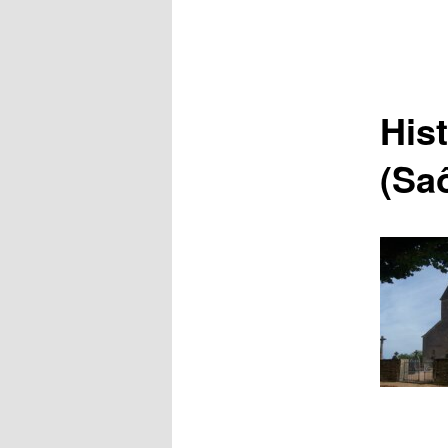
Hist
(Sa