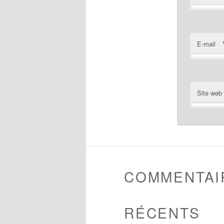
E-mail
Site web
COMMENTAI
RÉCENTS