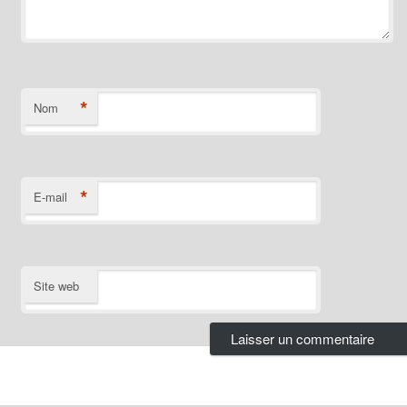
*
Nom
*
E-mail
Site web