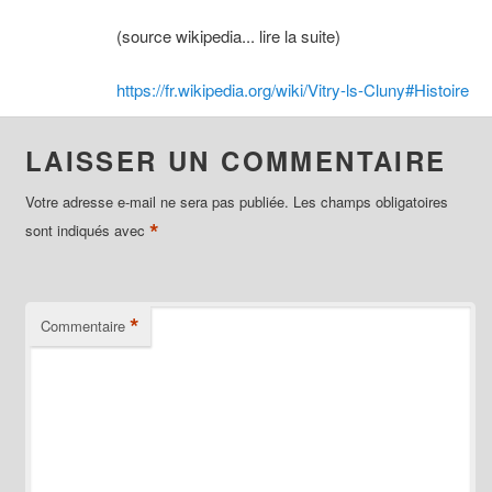
(source wikipedia... lire la suite)
https://fr.wikipedia.org/wiki/Vitry-ls-Cluny#Histoire
LAISSER UN COMMENTAIRE
Votre adresse e-mail ne sera pas publiée.
Les champs obligatoires
*
sont indiqués avec
*
Commentaire