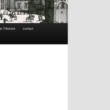
 l’Histoire
contact