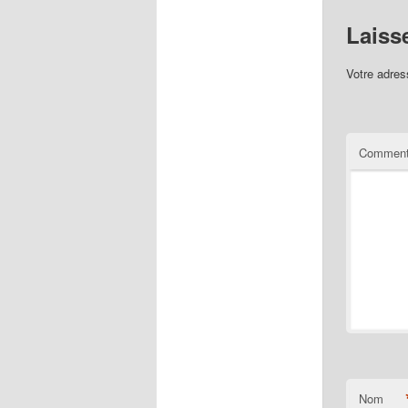
Laiss
Votre adres
Comment
Nom