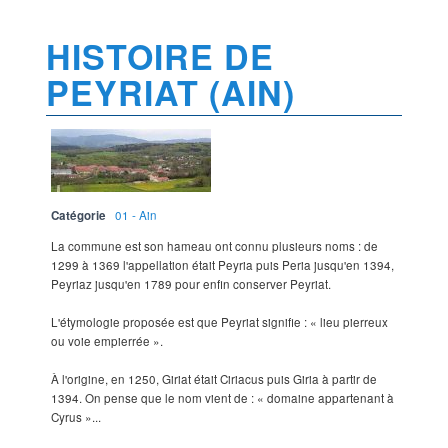
HISTOIRE DE
PEYRIAT (AIN)
Catégorie
01 - Ain
La commune est son hameau ont connu plusieurs noms : de
1299 à 1369 l'appellation était Peyria puis Peria jusqu'en 1394,
Peyriaz jusqu'en 1789 pour enfin conserver Peyriat.
L'étymologie proposée est que Peyriat signifie : « lieu pierreux
ou voie empierrée ».
À l'origine, en 1250, Giriat était Ciriacus puis Giria à partir de
1394. On pense que le nom vient de : « domaine appartenant à
Cyrus »...