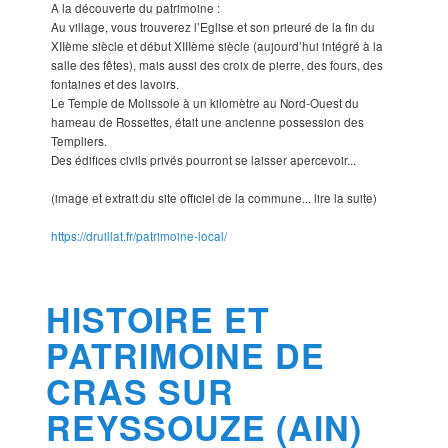
A la découverte du patrimoine :
Au village, vous trouverez l’Eglise et son prieuré de la fin du
XIIème siècle et début XIIIème siècle (aujourd’hui intégré à la
salle des fêtes), mais aussi des croix de pierre, des fours, des
fontaines et des lavoirs.
Le Temple de Molissole à un kilomètre au Nord-Ouest du
hameau de Rossettes, était une ancienne possession des
Templiers.
Des édifices civils privés pourront se laisser apercevoir...
(image et extrait du site officiel de la commune... lire la suite)
https://druillat.fr/patrimoine-local/
HISTOIRE ET
PATRIMOINE DE
CRAS SUR
REYSSOUZE (AIN)