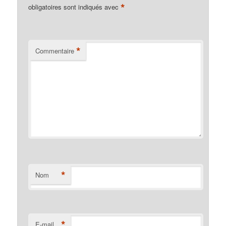
*
obligatoires sont indiqués avec
*
Commentaire
*
Nom
*
E-mail