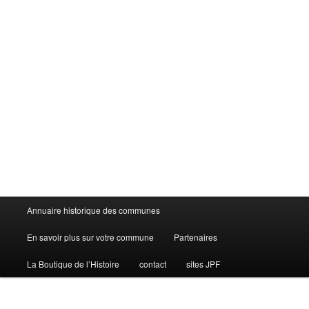
Menu
Annuaire historique des communes
principal
En savoir plus sur votre commune
Partenaires
La Boutique de l’Histoire
contact
sites JPF