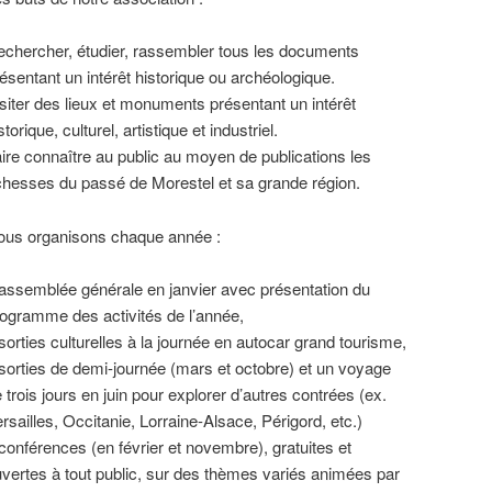
chercher, étudier, rassembler tous les documents
ésentant un intérêt historique ou archéologique.
siter des lieux et monuments présentant un intérêt
storique, culturel, artistique et industriel.
ire connaître au public au moyen de publications les
chesses du passé de Morestel et sa grande région.
ous organisons chaque année :
assemblée générale en janvier avec présentation du
ogramme des activités de l’année,
sorties culturelles à la journée en autocar grand tourisme,
sorties de demi-journée (mars et octobre) et un voyage
 trois jours en juin pour explorer d’autres contrées (ex.
rsailles, Occitanie, Lorraine-Alsace, Périgord, etc.)
conférences (en février et novembre), gratuites et
vertes à tout public, sur des thèmes variés animées par