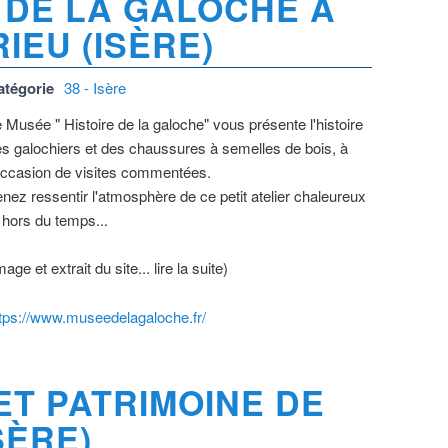
 DE LA GALOCHE À
RIEU (ISÈRE)
atégorie
38 - Isère
 Musée " Histoire de la galoche" vous présente l'histoire
s galochiers et des chaussures à semelles de bois, à
occasion de visites commentées.
nez ressentir l'atmosphère de ce petit atelier chaleureux
 hors du temps...
mage et extrait du site... lire la suite)
tps://www.museedelagaloche.fr/
ET PATRIMOINE DE
SÈRE)