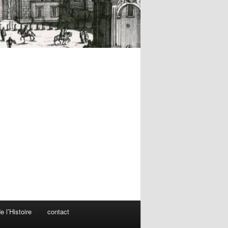
 l’Histoire
contact