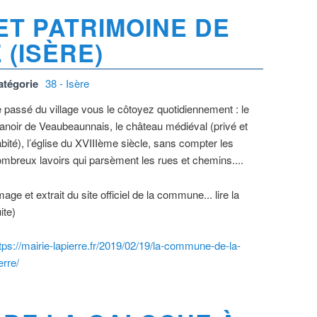
ET PATRIMOINE DE
 (ISÈRE)
atégorie
38 - Isère
 passé du village vous le côtoyez quotidiennement : le
noir de Veaubeaunnais, le château médiéval (privé et
bité), l’église du XVIIIème siècle, sans compter les
mbreux lavoirs qui parsèment les rues et chemins....
mage et extrait du site officiel de la commune... lire la
ite)
tps://mairie-lapierre.fr/2019/02/19/la-commune-de-la-
erre/