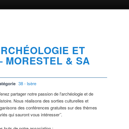
RCHÉOLOGIE ET
– MORESTEL & SA
atégorie
38 - Isère
Venez partager notre passion de l'archéologie et de
histoire. Nous réalisons des sorties culturelles et
ganisons des conférences gratuites sur des thèmes
riés qui sauront vous intéresser’’.
s buts de notre association :