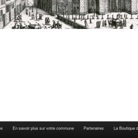
es
En savoir plus sur votre commune
Partenaires
La Boutique de