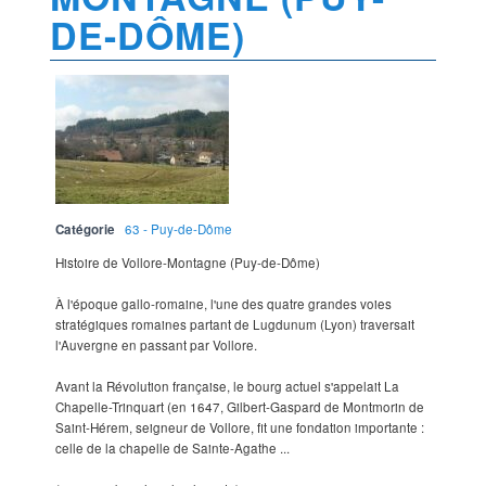
DE-DÔME)
Catégorie
63 - Puy-de-Dôme
Histoire de Vollore-Montagne (Puy-de-Dôme)
À l'époque gallo-romaine, l'une des quatre grandes voies
stratégiques romaines partant de Lugdunum (Lyon) traversait
l'Auvergne en passant par Vollore.
Avant la Révolution française, le bourg actuel s'appelait La
Chapelle-Trinquart (en 1647, Gilbert-Gaspard de Montmorin de
Saint-Hérem, seigneur de Vollore, fit une fondation importante :
celle de la chapelle de Sainte-Agathe ...