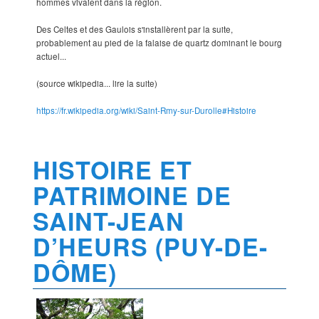
hommes vivaient dans la région.
Des Celtes et des Gaulois s'installèrent par la suite,
probablement au pied de la falaise de quartz dominant le bourg
actuel...
(source wikipedia... lire la suite)
https://fr.wikipedia.org/wiki/Saint-Rmy-sur-Durolle#Histoire
HISTOIRE ET
PATRIMOINE DE
SAINT-JEAN
D’HEURS (PUY-DE-
DÔME)