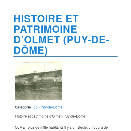
HISTOIRE ET
PATRIMOINE
D’OLMET (PUY-DE-
DÔME)
Catégorie
63 - Puy-de-Dôme
Histoire et patrimoine d'Olmet (Puy-de-Dôme)
OLMET plus de mille habitants il y a un siècle, un bourg de