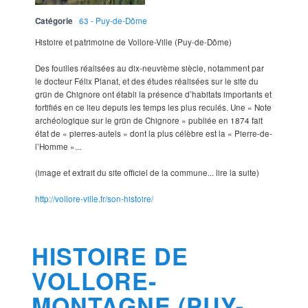
Catégorie
63 - Puy-de-Dôme
Histoire et patrimoine de Vollore-Ville (Puy-de-Dôme)
Des fouilles réalisées au dix-neuvième siècle, notamment par
le docteur Félix Planat, et des études réalisées sur le site du
grün de Chignore ont établi la présence d’habitats importants et
fortifiés en ce lieu depuis les temps les plus reculés. Une « Note
archéologique sur le grün de Chignore » publiée en 1874 fait
état de « pierres-autels » dont la plus célèbre est la « Pierre-de-
l’Homme »...
(image et extrait du site officiel de la commune... lire la suite)
http://vollore-ville.fr/son-histoire/
HISTOIRE DE
VOLLORE-
MONTAGNE (PUY-