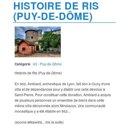
HISTOIRE DE RIS
(PUY-DE-DÔME)
Catégorie
63 - Puy-de-Dôme
Histoire de Ris (Puy-de-Dôme)
En 952, Amblard, archevêque de Lyon, fait don à Cluny d'une
villa et de dépendances pour y établir une celle dévolue à
Saint-Pierre. Pour constituer cette donation, Amblard a acquis
de plusieurs personnes un ensemble de biens dans cette
même villa dénommée alors Nimsiacus. Une communauté
monastique y a été établie en 952...
(source wikipedia... lire la suite)