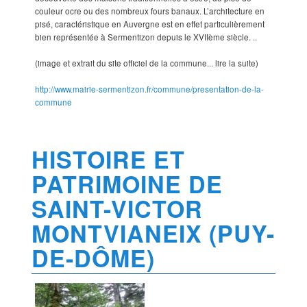
couleur ocre ou des nombreux fours banaux. L’architecture en
pisé, caractéristique en Auvergne est en effet particulièrement
bien représentée à Sermentizon depuis le XVIIème siècle. ..
(image et extrait du site officiel de la commune... lire la suite)
http://www.mairie-sermentizon.fr/commune/presentation-de-la-
commune
HISTOIRE ET
PATRIMOINE DE
SAINT-VICTOR
MONTVIANEIX (PUY-
DE-DÔME)