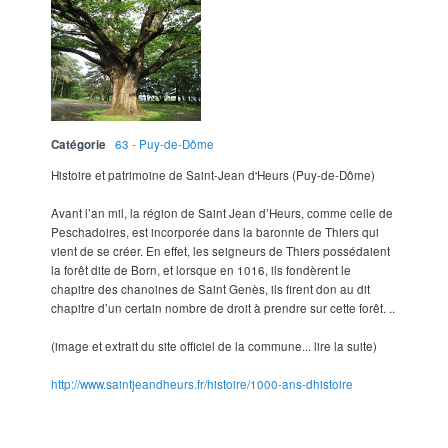
Catégorie
63 - Puy-de-Dôme
Histoire et patrimoine de Saint-Jean d'Heurs (Puy-de-Dôme)
Avant l’an mil, la région de Saint Jean d’Heurs, comme celle de
Peschadoires, est incorporée dans la baronnie de Thiers qui
vient de se créer. En effet, les seigneurs de Thiers possédaient
la forêt dite de Born, et lorsque en 1016, ils fondèrent le
chapitre des chanoines de Saint Genès, ils firent don au dit
chapitre d’un certain nombre de droit à prendre sur cette forêt. ..
(image et extrait du site officiel de la commune... lire la suite)
http://www.saintjeandheurs.fr/histoire/1000-ans-dhistoire