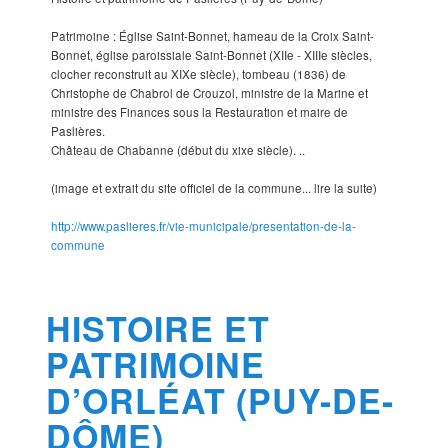
Patrimoine : Église Saint-Bonnet, hameau de la Croix Saint-
Bonnet, église paroissiale Saint-Bonnet (XIIe - XIIIe siècles,
clocher reconstruit au XIXe siècle), tombeau (1836) de
Christophe de Chabrol de Crouzol, ministre de la Marine et
ministre des Finances sous la Restauration et maire de
Paslières.
Château de Chabanne (début du xixe siècle). ..
(image et extrait du site officiel de la commune... lire la suite)
http://www.paslieres.fr/vie-municipale/presentation-de-la-
commune
HISTOIRE ET
PATRIMOINE
D’ORLÉAT (PUY-DE-
DÔME)