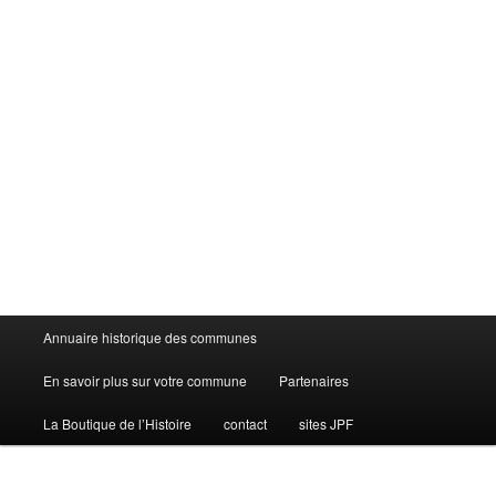
Menu
Annuaire historique des communes
principal
En savoir plus sur votre commune
Partenaires
La Boutique de l’Histoire
contact
sites JPF