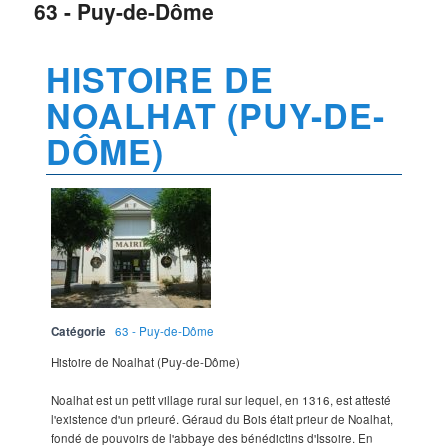
63 - Puy-de-Dôme
HISTOIRE DE
NOALHAT (PUY-DE-
DÔME)
Catégorie
63 - Puy-de-Dôme
Histoire de Noalhat (Puy-de-Dôme)
Noalhat est un petit village rural sur lequel, en 1316, est attesté
l'existence d'un prieuré. Géraud du Bois était prieur de Noalhat,
fondé de pouvoirs de l'abbaye des bénédictins d'Issoire. En