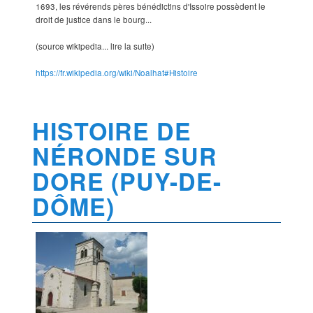
1693, les révérends pères bénédictins d'Issoire possèdent le
droit de justice dans le bourg...
(source wikipedia... lire la suite)
https://fr.wikipedia.org/wiki/Noalhat#Histoire
HISTOIRE DE
NÉRONDE SUR
DORE (PUY-DE-
DÔME)