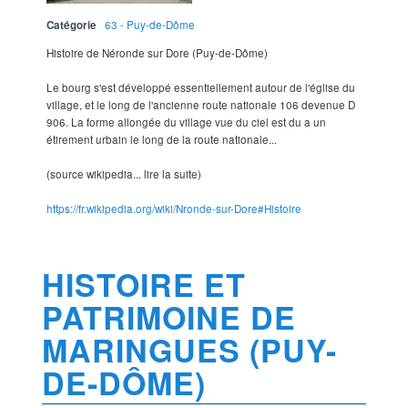
Catégorie
63 - Puy-de-Dôme
Histoire de Néronde sur Dore (Puy-de-Dôme)
Le bourg s'est développé essentiellement autour de l'église du
village, et le long de l'ancienne route nationale 106 devenue D
906. La forme allongée du village vue du ciel est du a un
étirement urbain le long de la route nationale...
(source wikipedia... lire la suite)
https://fr.wikipedia.org/wiki/Nronde-sur-Dore#Histoire
HISTOIRE ET
PATRIMOINE DE
MARINGUES (PUY-
DE-DÔME)