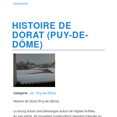
commune/
HISTOIRE DE
DORAT (PUY-DE-
DÔME)
Catégorie
63 - Puy-de-Dôme
Histoire de Dorat (Puy-de-Dôme)
Le bourg actuel s'est développé autour de l'église fortifiée.
Au xxe siècle, de nouvelles constructions viennent s'ajouter au