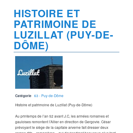
HISTOIRE ET
PATRIMOINE DE
LUZILLAT (PUY-DE-
DÔME)
Catégorie
63 - Puy-de-Dôme
Histoire et patrimoine de Luzillat (Puy-de-Dôme)
Au printemps de l’an 52 avant J.C, les armées romaines et
gauloises remontent l’Allier en direction de Gergovie. César
prévoyant le siège de la capitale arverne fait dresser deux