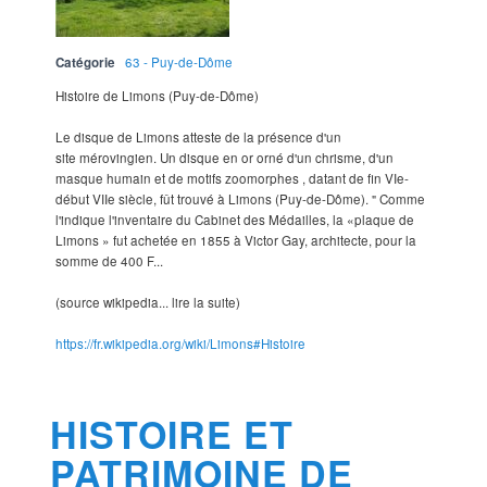
Catégorie
63 - Puy-de-Dôme
Histoire de Limons (Puy-de-Dôme)
Le disque de Limons atteste de la présence d'un
site mérovingien. Un disque en or orné d'un chrisme, d'un
masque humain et de motifs zoomorphes , datant de fin VIe-
début VIIe siècle, fût trouvé à Limons (Puy-de-Dôme). " Comme
l'indique l'inventaire du Cabinet des Médailles, la «plaque de
Limons » fut achetée en 1855 à Victor Gay, architecte, pour la
somme de 400 F...
(source wikipedia... lire la suite)
https://fr.wikipedia.org/wiki/Limons#Histoire
HISTOIRE ET
PATRIMOINE DE