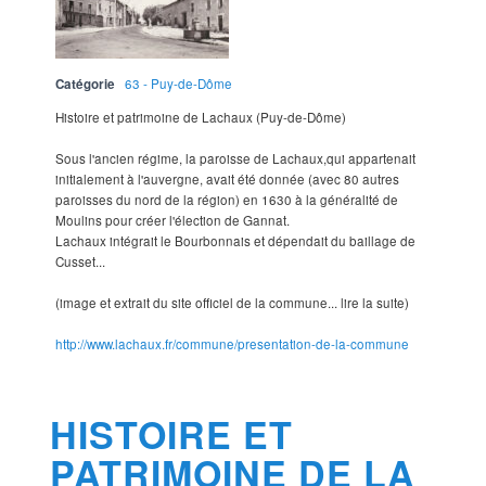
Catégorie
63 - Puy-de-Dôme
Histoire et patrimoine de Lachaux (Puy-de-Dôme)
Sous l'ancien régime, la paroisse de Lachaux,qui appartenait
initialement à l'auvergne, avait été donnée (avec 80 autres
paroisses du nord de la région) en 1630 à la généralité de
Moulins pour créer l'élection de Gannat.
Lachaux intégrait le Bourbonnais et dépendait du baillage de
Cusset...
(image et extrait du site officiel de la commune... lire la suite)
http://www.lachaux.fr/commune/presentation-de-la-commune
HISTOIRE ET
PATRIMOINE DE LA