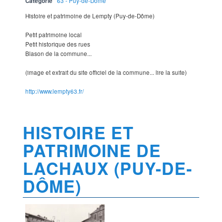
Catégorie
63 - Puy-de-Dôme
Histoire et patrimoine de Lempty (Puy-de-Dôme)
Petit patrimoine local
Petit historique des rues
Blason de la commune...
(image et extrait du site officiel de la commune... lire la suite)
http://www.lempty63.fr/
HISTOIRE ET
PATRIMOINE DE
LACHAUX (PUY-DE-
DÔME)