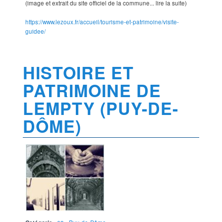
(image et extrait du site officiel de la commune... lire la suite)
https://www.lezoux.fr/accueil/tourisme-et-patrimoine/visite-
guidee/
HISTOIRE ET
PATRIMOINE DE
LEMPTY (PUY-DE-
DÔME)