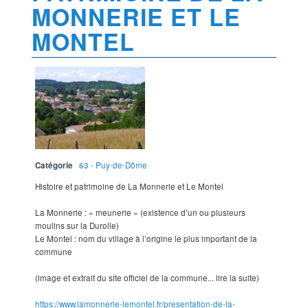
MONNERIE ET LE
MONTEL
Catégorie
63 - Puy-de-Dôme
Histoire et patrimoine de La Monnerie et Le Montel
La Monnerie : « meunerie » (existence d’un ou plusieurs
moulins sur la Durolle)
Le Montel : nom du village à l’origine le plus important de la
commune
(image et extrait du site officiel de la commune... lire la suite)
https://www.lamonnerie-lemontel.fr/presentation-de-la-