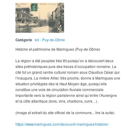
Catégorie
63 - Puy-de-Dôme
Histoire et patrimoine de Maringues (Puy-de-Dôme)
La région a été peuplée très tôt puisqu’on a découvert deux
sites préhistoriques puis des traces d’occupation romaine. La
cité fut un grand centre culturel romain sous Claudius César qui
l’inaugura. La rivière Allier, très proche, donne à Maringues une
situation privilégiée dès le Haut Moyen-âge, puisqu’elle
constitue une voie de circulation fluviale commerciale
importante vers la région parisienne ainsi qu’entre l’Auvergne
et la côte atlantique (bois, vins, charbons, cuirs…).
(image et extrait du site officiel de la commune... lire la suite)
https://www.maringues.com/decouvrir-maringues/histoire/