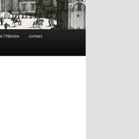
 l’Histoire
contact