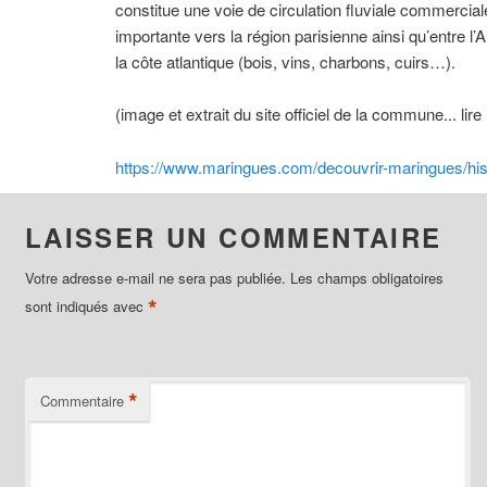
constitue une voie de circulation fluviale commercial
importante vers la région parisienne ainsi qu’entre l’
la côte atlantique (bois, vins, charbons, cuirs…).
(image et extrait du site officiel de la commune... lire 
https://www.maringues.com/decouvrir-maringues/hist
LAISSER UN COMMENTAIRE
Votre adresse e-mail ne sera pas publiée.
Les champs obligatoires
*
sont indiqués avec
*
Commentaire