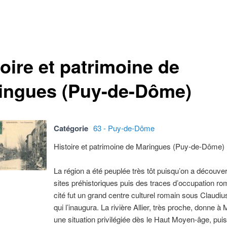
oire et patrimoine de
ingues (Puy-de-Dôme)
Catégorie
63 - Puy-de-Dôme
Histoire et patrimoine de Maringues (Puy-de-Dôme)
La région a été peuplée très tôt puisqu’on a découve
sites préhistoriques puis des traces d’occupation ro
cité fut un grand centre culturel romain sous Claudi
qui l’inaugura. La rivière Allier, très proche, donne à
une situation privilégiée dès le Haut Moyen-âge, puis