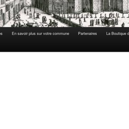
es
En savoir plus sur votre commune
Partenaires
La Boutique de