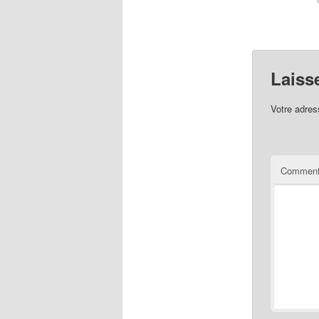
Laiss
Votre adres
Comment