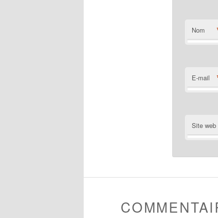
Nom
E-mail
Site web
COMMENTAI