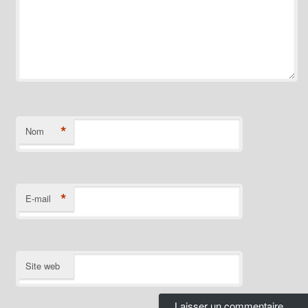
*
Nom
*
E-mail
Site web