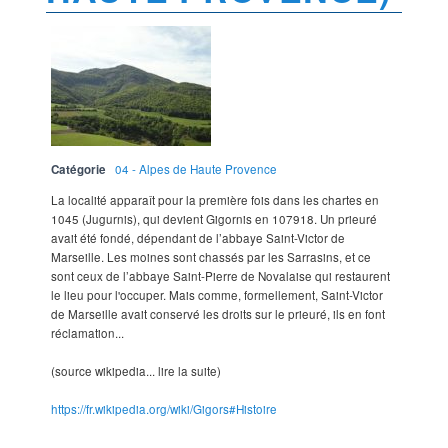
Catégorie
04 - Alpes de Haute Provence
La localité apparaît pour la première fois dans les chartes en
1045 (Jugurnis), qui devient Gigornis en 107918. Un prieuré
avait été fondé, dépendant de l’abbaye Saint-Victor de
Marseille. Les moines sont chassés par les Sarrasins, et ce
sont ceux de l’abbaye Saint-Pierre de Novalaise qui restaurent
le lieu pour l'occuper. Mais comme, formellement, Saint-Victor
de Marseille avait conservé les droits sur le prieuré, ils en font
réclamation...
(source wikipedia... lire la suite)
https://fr.wikipedia.org/wiki/Gigors#Histoire