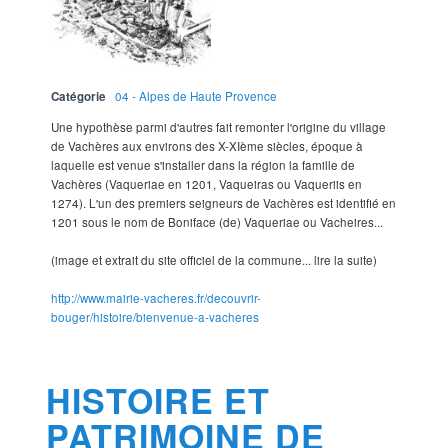
Catégorie
04 - Alpes de Haute Provence
Une hypothèse parmi d'autres fait remonter l'origine du village
de Vachères aux environs des X-XIème siècles, époque à
laquelle est venue s'installer dans la région la famille de
Vachères (Vaqueriae en 1201, Vaqueiras ou Vaqueriis en
1274). L'un des premiers seigneurs de Vachères est identifié en
1201 sous le nom de Boniface (de) Vaqueriae ou Vacheires...
(image et extrait du site officiel de la commune... lire la suite)
http://www.mairie-vacheres.fr/decouvrir-
bouger/histoire/bienvenue-a-vacheres
HISTOIRE ET
PATRIMOINE DE