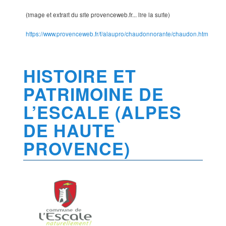
(image et extrait du site provenceweb.fr... lire la suite)
https://www.provenceweb.fr/f/alaupro/chaudonnorante/chaudon.htm
HISTOIRE ET
PATRIMOINE DE
L’ESCALE (ALPES
DE HAUTE
PROVENCE)