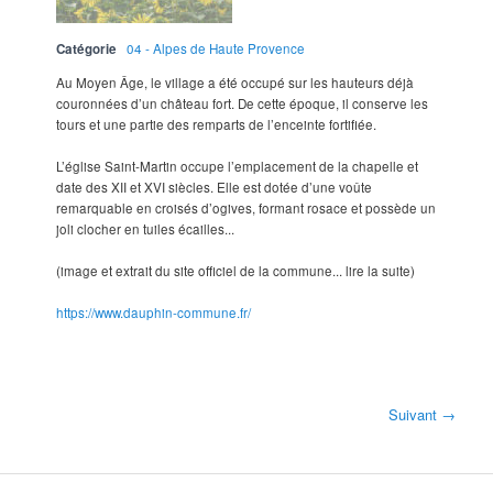
Catégorie
04 - Alpes de Haute Provence
Au Moyen Âge, le village a été occupé sur les hauteurs déjà
couronnées d’un château fort. De cette époque, il conserve les
tours et une partie des remparts de l’enceinte fortifiée.
L’église Saint-Martin occupe l’emplacement de la chapelle et
date des XII et XVI siècles. Elle est dotée d’une voûte
remarquable en croisés d’ogives, formant rosace et possède un
joli clocher en tuiles écailles...
(image et extrait du site officiel de la commune... lire la suite)
https://www.dauphin-commune.fr/
Suivant →