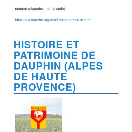
(source wikipedia... lire la suite)
https://fr.wikipedia.org/wiki/Entrepierres#Histoire
HISTOIRE ET
PATRIMOINE DE
DAUPHIN (ALPES
DE HAUTE
PROVENCE)