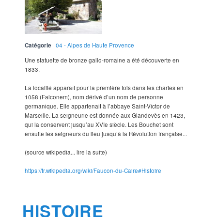
Catégorie
04 - Alpes de Haute Provence
Une statuette de bronze gallo-romaine a été découverte en
1833.
La localité apparaît pour la première fois dans les chartes en
1058 (Falconem), nom dérivé d’un nom de personne
germanique. Elle appartenait à l’abbaye Saint-Victor de
Marseille. La seigneurie est donnée aux Glandevès en 1423,
qui la conservent jusqu’au XVIe siècle. Les Bouchet sont
ensuite les seigneurs du lieu jusqu’à la Révolution française...
(source wikipedia... lire la suite)
https://fr.wikipedia.org/wiki/Faucon-du-Caire#Histoire
HISTOIRE