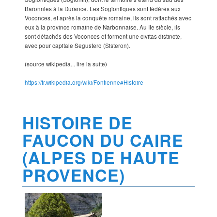
Baronnies à la Durance. Les Sogiontiques sont fédérés aux
Voconces, et après la conquête romaine, ils sont rattachés avec
eux à la province romaine de Narbonnaise. Au IIe siècle, ils
sont détachés des Voconces et forment une civitas distincte,
avec pour capitale Segustero (Sisteron).
(source wikipedia... lire la suite)
https://fr.wikipedia.org/wiki/Fontienne#Histoire
HISTOIRE DE
FAUCON DU CAIRE
(ALPES DE HAUTE
PROVENCE)