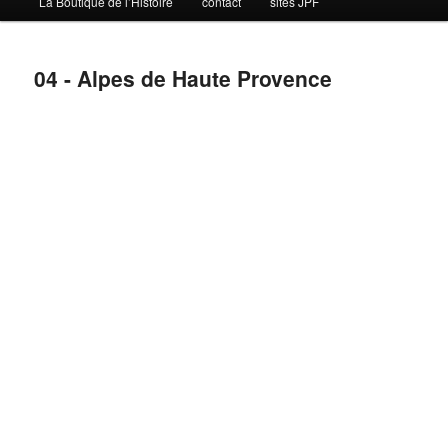
La Boutique de l’Histoire
contact
sites JPF
04 - Alpes de Haute Provence