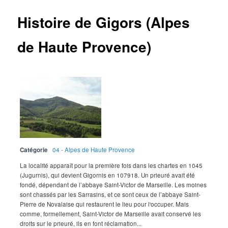
Histoire de Gigors (Alpes
de Haute Provence)
Catégorie
04 - Alpes de Haute Provence
La localité apparaît pour la première fois dans les chartes en 1045
(Jugurnis), qui devient Gigornis en 107918. Un prieuré avait été
fondé, dépendant de l’abbaye Saint-Victor de Marseille. Les moines
sont chassés par les Sarrasins, et ce sont ceux de l’abbaye Saint-
Pierre de Novalaise qui restaurent le lieu pour l'occuper. Mais
comme, formellement, Saint-Victor de Marseille avait conservé les
droits sur le prieuré, ils en font réclamation...