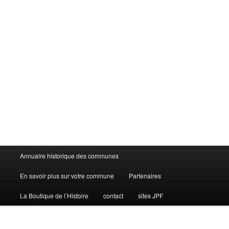
Menu
Annuaire historique des communes
principal
En savoir plus sur votre commune
Partenaires
La Boutique de l’Histoire
contact
sites JPF