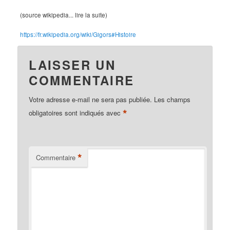
(source wikipedia... lire la suite)
https://fr.wikipedia.org/wiki/Gigors#Histoire
LAISSER UN
COMMENTAIRE
Votre adresse e-mail ne sera pas publiée.
Les champs
*
obligatoires sont indiqués avec
*
Commentaire