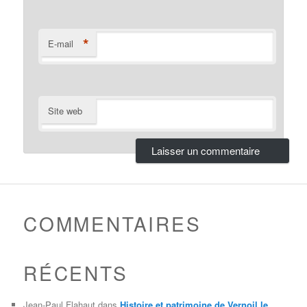
*
E-mail
Site web
COMMENTAIRES
RÉCENTS
Jean-Paul Flahaut
dans
Histoire et patrimoine de Vernoil le