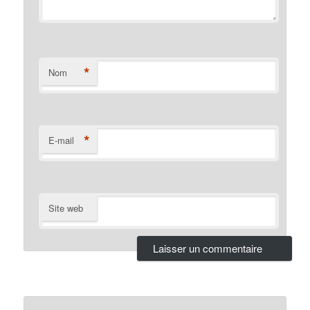
*
Nom
*
E-mail
Site web