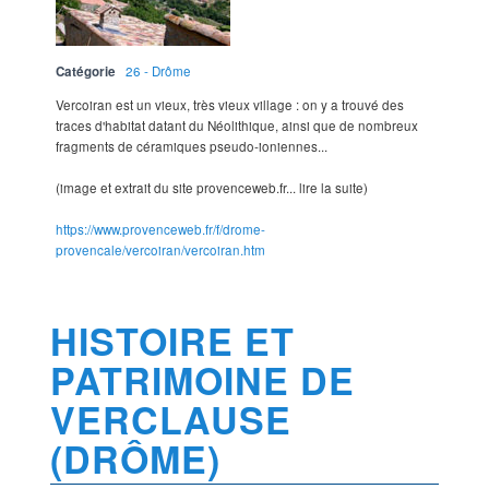
Catégorie
26 - Drôme
Vercoiran est un vieux, très vieux village : on y a trouvé des
traces d'habitat datant du Néolithique, ainsi que de nombreux
fragments de céramiques pseudo-ioniennes...
(image et extrait du site provenceweb.fr... lire la suite)
https://www.provenceweb.fr/f/drome-
provencale/vercoiran/vercoiran.htm
HISTOIRE ET
PATRIMOINE DE
VERCLAUSE
(DRÔME)