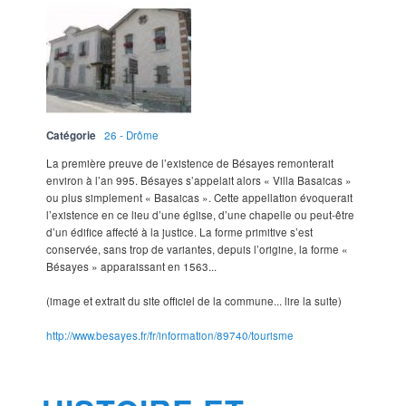
Catégorie
26 - Drôme
La première preuve de l’existence de Bésayes remonterait
environ à l’an 995. Bésayes s’appelait alors « Villa Basaicas »
ou plus simplement « Basaicas ». Cette appellation évoquerait
l’existence en ce lieu d’une église, d’une chapelle ou peut-être
d’un édifice affecté à la justice. La forme primitive s’est
conservée, sans trop de variantes, depuis l’origine, la forme «
Bésayes » apparaissant en 1563...
(image et extrait du site officiel de la commune... lire la suite)
http://www.besayes.fr/fr/information/89740/tourisme