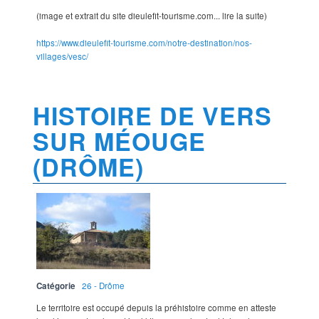
(image et extrait du site dieulefit-tourisme.com... lire la suite)
https://www.dieulefit-tourisme.com/notre-destination/nos-
villages/vesc/
HISTOIRE DE VERS
SUR MÉOUGE
(DRÔME)
Catégorie
26 - Drôme
Le territoire est occupé depuis la préhistoire comme en atteste