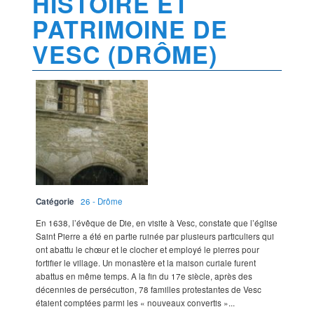
HISTOIRE ET
PATRIMOINE DE
VESC (DRÔME)
Catégorie
26 - Drôme
En 1638, l’évêque de Die, en visite à Vesc, constate que l’église
Saint Pierre a été en partie ruinée par plusieurs particuliers qui
ont abattu le chœur et le clocher et employé le pierres pour
fortifier le village. Un monastère et la maison curiale furent
abattus en même temps. A la fin du 17e siècle, après des
décennies de persécution, 78 familles protestantes de Vesc
étaient comptées parmi les « nouveaux convertis »...