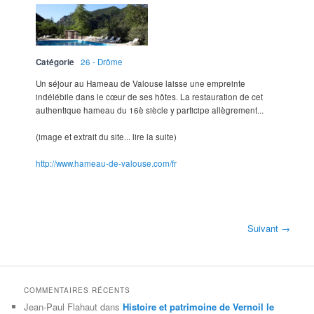
Catégorie
26 - Drôme
Un séjour au Hameau de Valouse laisse une empreinte
indélébile dans le cœur de ses hôtes. La restauration de cet
authentique hameau du 16è siècle y participe allègrement...
(image et extrait du site... lire la suite)
http://www.hameau-de-valouse.com/fr
Suivant →
COMMENTAIRES RÉCENTS
Jean-Paul Flahaut
dans
Histoire et patrimoine de Vernoil le