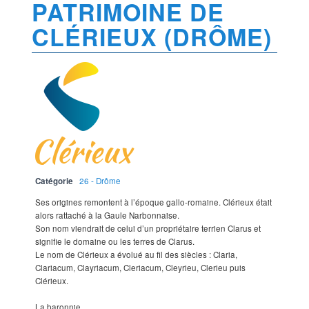
PATRIMOINE DE
CLÉRIEUX (DRÔME)
Catégorie
26 - Drôme
Ses origines remontent à l’époque gallo-romaine. Clérieux était
alors rattaché à la Gaule Narbonnaise.
Son nom viendrait de celui d’un propriétaire terrien Clarus et
signifie le domaine ou les terres de Clarus.
Le nom de Clérieux a évolué au fil des siècles : Claria,
Clariacum, Clayriacum, Cleriacum, Cleyrieu, Clerieu puis
Clérieux.
La baronnie