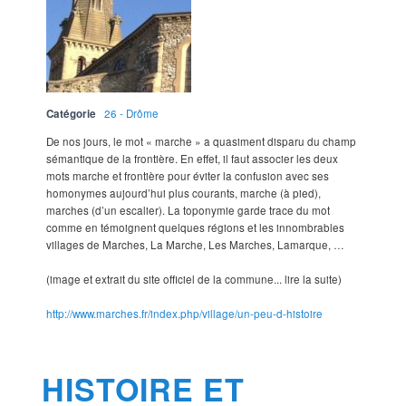
Catégorie
26 - Drôme
De nos jours, le mot « marche » a quasiment disparu du champ
sémantique de la frontière. En effet, il faut associer les deux
mots marche et frontière pour éviter la confusion avec ses
homonymes aujourd’hui plus courants, marche (à pied),
marches (d’un escalier). La toponymie garde trace du mot
comme en témoignent quelques régions et les innombrables
villages de Marches, La Marche, Les Marches, Lamarque, …
(image et extrait du site officiel de la commune... lire la suite)
http://www.marches.fr/index.php/village/un-peu-d-histoire
HISTOIRE ET