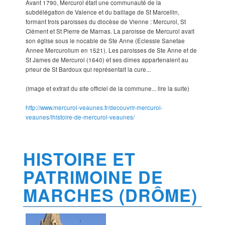
Avant 1790, Mercurol était une communauté de la
subdélégation de Valence et du baillage de St Marcellin,
formant trois paroisses du diocèse de Vienne : Mercurol, St
Clément et St Pierre de Marnas. La paroisse de Mercurol avait
son église sous le nocable de Ste Anne (Eclessie Sanetae
Annee Mercurolium en 1521). Les paroisses de Ste Anne et de
St James de Mercurol (1640) et ses dîmes appartenaient au
prieur de St Bardoux qui représentait la cure...
(image et extrait du site officiel de la commune... lire la suite)
http://www.mercurol-veaunes.fr/decouvrir-mercurol-
veaunes/lhistoire-de-mercurol-veaunes/
HISTOIRE ET
PATRIMOINE DE
MARCHES (DRÔME)