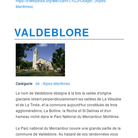
https://fr.wikipedia.org/wiki/Saint-L%C3%A9ger_(Alpes-
Maritimes)
VALDEBLORE
Catégorie
06 - Alpes-Maritimes
Le nom de Valdeblore désigne à la fois la vallée d'origine
glaciaire reliant perpendiculairement les vallées de La Vésubie
et de La Tinée, et la commune aujourd'hui constituée de trois
agglomérations, La Bolline, la Roche et St Dalmas et d'un
hameau niché dans le Parc National du Mercantour, Mollières.
Le Parc national du Mercantour couvre une grande partie de la
commune de Valdeblore. Au hasard de vos randonnées vous