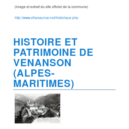
(image et extrait du site officiel de la commune)
http://www.villarssurvar.net/historique.php
HISTOIRE ET
PATRIMOINE DE
VENANSON
(ALPES-
MARITIMES)