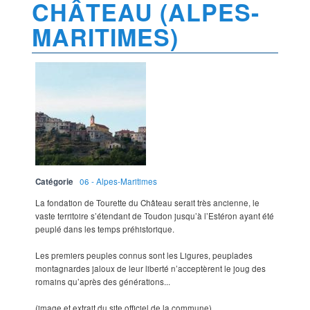
CHÂTEAU (ALPES-
MARITIMES)
Catégorie
06 - Alpes-Maritimes
La fondation de Tourette du Château serait très ancienne, le
vaste territoire s’étendant de Toudon jusqu’à l’Estéron ayant été
peuplé dans les temps préhistorique.
Les premiers peuples connus sont les Ligures, peuplades
montagnardes jaloux de leur liberté n’acceptèrent le joug des
romains qu’après des générations...
(image et extrait du site officiel de la commune)