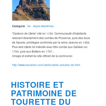
Catégorie
06 - Alpes-Maritimes
"Castrum de Utelis" cité en 1150. Communauté d'habitants
relevant directement des comtes de Provence, puis des ducs
de Savoie; privilèges confirmés par la reine Jeanne en 1352.
Plus tard Utelle fut inféodé avec titre comtal aux Galléan en
1700, puis aux Bottero en 1757...
(image et extrait du site officiel de la commune)
http://www.vesubian.com/utelle/utelle-vesubie-06.html
HISTOIRE ET
PATRIMOINE DE
TOURETTE DU