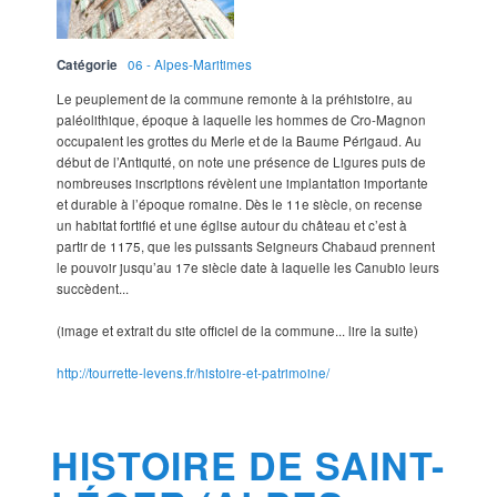
Catégorie
06 - Alpes-Maritimes
Le peuplement de la commune remonte à la préhistoire, au
paléolithique, époque à laquelle les hommes de Cro-Magnon
occupaient les grottes du Merle et de la Baume Périgaud. Au
début de l’Antiquité, on note une présence de Ligures puis de
nombreuses inscriptions révèlent une implantation importante
et durable à l’époque romaine. Dès le 11e siècle, on recense
un habitat fortifié et une église autour du château et c’est à
partir de 1175, que les puissants Seigneurs Chabaud prennent
le pouvoir jusqu’au 17e siècle date à laquelle les Canubio leurs
succèdent...
(image et extrait du site officiel de la commune... lire la suite)
http://tourrette-levens.fr/histoire-et-patrimoine/
HISTOIRE DE SAINT-