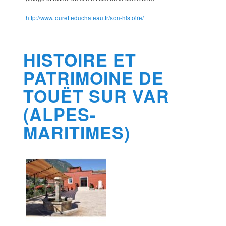
http://www.touretteduchateau.fr/son-histoire/
HISTOIRE ET
PATRIMOINE DE
TOUËT SUR VAR
(ALPES-
MARITIMES)