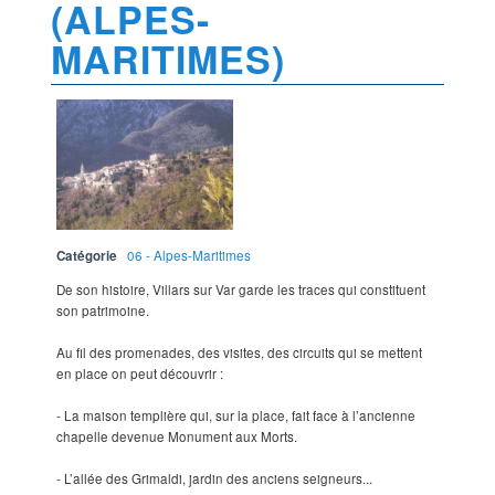
(ALPES-
MARITIMES)
Catégorie
06 - Alpes-Maritimes
De son histoire, Villars sur Var garde les traces qui constituent
son patrimoine.
Au fil des promenades, des visites, des circuits qui se mettent
en place on peut découvrir :
- La maison templière qui, sur la place, fait face à l’ancienne
chapelle devenue Monument aux Morts.
- L’allée des Grimaldi, jardin des anciens seigneurs...