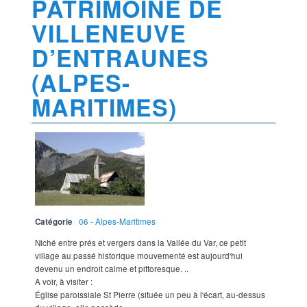
PATRIMOINE DE
VILLENEUVE
D’ENTRAUNES
(ALPES-
MARITIMES)
Catégorie
06 - Alpes-Maritimes
Niché entre prés et vergers dans la Vallée du Var, ce petit
village au passé historique mouvementé est aujourd'hui
devenu un endroit calme et pittoresque. ..
A voir, à visiter :
Église paroissiale St Pierre (située un peu à l'écart, au-dessus