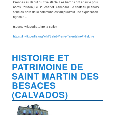
Crennes au début du xive siècle. Les barons ont ensuite pour
noms Poisson, Le Boucher et Blanchard. Le château (manoir)
situé au nord de la commune est aujourd'hui une exploitation
agricole...
(source wikipedia... lire la suite)
https://fr.wikipedia.org/wiki/Saint-Pierre-Tarentaine#Histoire
HISTOIRE ET
PATRIMOINE DE
SAINT MARTIN DES
BESACES
(CALVADOS)