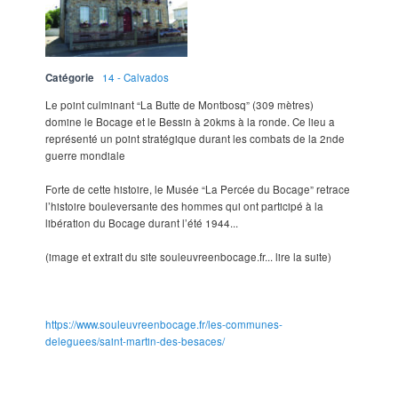
Catégorie
14 - Calvados
Le point culminant “La Butte de Montbosq” (309 mètres)
domine le Bocage et le Bessin à 20kms à la ronde. Ce lieu a
représenté un point stratégique durant les combats de la 2nde
guerre mondiale
Forte de cette histoire, le Musée “La Percée du Bocage” retrace
l’histoire bouleversante des hommes qui ont participé à la
libération du Bocage durant l’été 1944...
(image et extrait du site souleuvreenbocage.fr... lire la suite)
https://www.souleuvreenbocage.fr/les-communes-
deleguees/saint-martin-des-besaces/