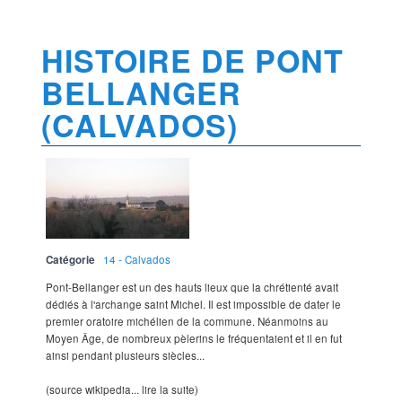
HISTOIRE DE PONT
BELLANGER
(CALVADOS)
Catégorie
14 - Calvados
Pont-Bellanger est un des hauts lieux que la chrétienté avait
dédiés à l'archange saint Michel. Il est impossible de dater le
premier oratoire michélien de la commune. Néanmoins au
Moyen Âge, de nombreux pèlerins le fréquentaient et il en fut
ainsi pendant plusieurs siècles...
(source wikipedia... lire la suite)