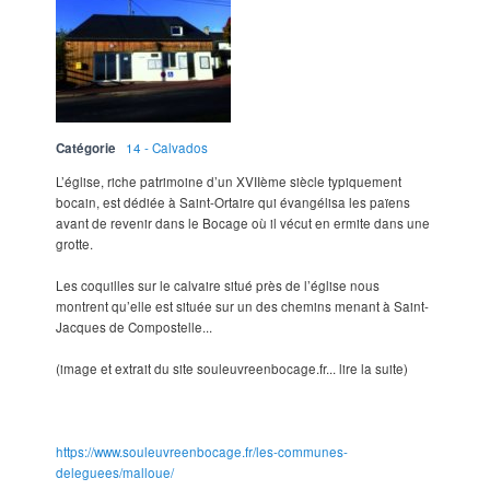
Catégorie
14 - Calvados
L’église, riche patrimoine d’un XVIIème siècle typiquement
bocain, est dédiée à Saint-Ortaire qui évangélisa les païens
avant de revenir dans le Bocage où il vécut en ermite dans une
grotte.
Les coquilles sur le calvaire situé près de l’église nous
montrent qu’elle est située sur un des chemins menant à Saint-
Jacques de Compostelle...
(image et extrait du site souleuvreenbocage.fr... lire la suite)
https://www.souleuvreenbocage.fr/les-communes-
deleguees/malloue/