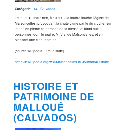
Catégorie
14 - Calvados
Le jeudi 15 mai 1828, à 10 h 15, la foudre touche l'église de
Maisoncelles, provoquant la chute d'une partie du clocher sur
la nef, en pleine célébration de la messe, et tuant huit
personnes, dont le maire, M. Viel de Maisoncelles, et en
blessant une cinquantaine...
(source wikipedia... lire la suite)
https://fr.wikipedia.org/wiki/Maisoncelles-la-Jourdan#Histoire
HISTOIRE ET
PATRIMOINE DE
MALLOUÉ
(CALVADOS)