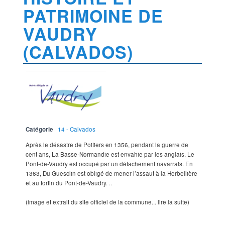
PATRIMOINE DE
VAUDRY
(CALVADOS)
Catégorie
14 - Calvados
Après le désastre de Poitiers en 1356, pendant la guerre de
cent ans, La Basse-Normandie est envahie par les anglais. Le
Pont-de-Vaudry est occupé par un détachement navarrais. En
1363, Du Guesclin est obligé de mener l’assaut à la Herbellière
et au fortin du Pont-de-Vaudry. ..
(image et extrait du site officiel de la commune... lire la suite)