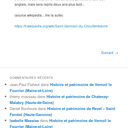
anglais, mais sera repris deux ans plus tard...
(source wikipedia... lire la suite)
https://fr.wikipedia.org/wiki/Saint-Germain-du-Crioult#Histoire
Suivant →
COMMENTAIRES RÉCENTS
Jean-Paul Flahaut
dans
Histoire et patrimoine de Vernoil le
Fourrier (Maine-et-Loire)
thierry musseau
dans
Histoire et patrimoine de Chatenay-
Malabry (Hauts-de-Seine)
Daniel Bonhoure
dans
Histoire et patrimoine de Revel – Saint
Ferréol (Haute-Garonne)
Isabelle Massias
dans
Histoire et patrimoine de Vernoil le
Fourrier (Maine-et-Loire)