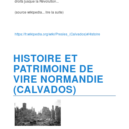
droits jusque la Révolution...
(source wikipedia... lire la suite)
https://fr.wikipedia.org/wiki/Presles_(Calvados)#Histoire
HISTOIRE ET
PATRIMOINE DE
VIRE NORMANDIE
(CALVADOS)