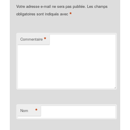
Votre adresse e-mail ne sera pas publiée.
Les champs
*
obligatoires sont indiqués avec
*
Commentaire
*
Nom