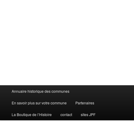
Menu
Annuaire historique des communes
principal
En savoir plus sur votre commune
Partenaires
La Boutique de l’Histoire
contact
sites JPF