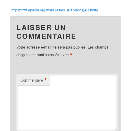
https://fr.wikipedia.org/wiki/Presles_(Calvados)#Histoire
LAISSER UN
COMMENTAIRE
Votre adresse e-mail ne sera pas publiée.
Les champs
*
obligatoires sont indiqués avec
*
Commentaire