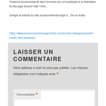
l’histoire bouleversante des hommes qui ont participé à la libération
du Bocage durant l’été 1944...
(image et extrait du site souleuvreenbocage.fr... lire la suite)
https://www.souleuvreenbocage.fr/les-communes-deleguees/saint-
martin-des-besaces/
LAISSER UN
COMMENTAIRE
Votre adresse e-mail ne sera pas publiée.
Les champs
*
obligatoires sont indiqués avec
*
Commentaire