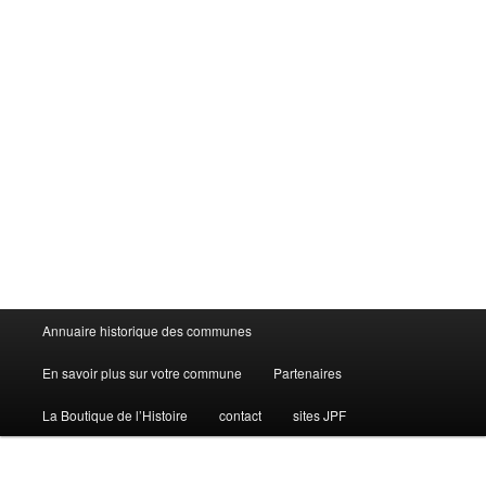
Menu
Annuaire historique des communes
principal
En savoir plus sur votre commune
Partenaires
La Boutique de l’Histoire
contact
sites JPF