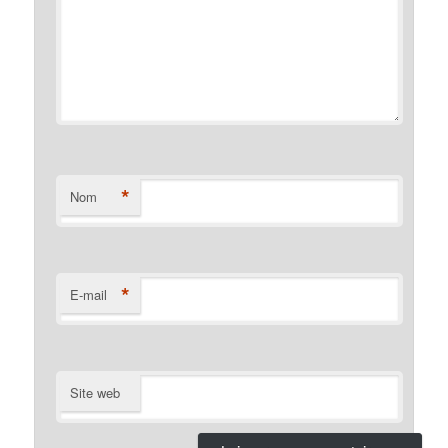
*
Nom
*
E-mail
Site web