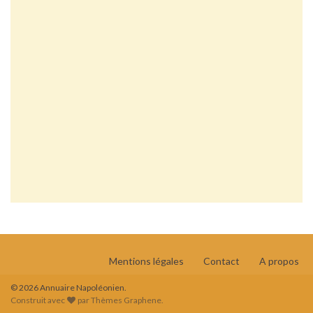
Mentions légales
Contact
A propos
© 2026 Annuaire Napoléonien.
Construit avec
par
Thèmes Graphene
.