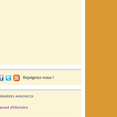
Rejoignez-nous !
ERNIÈRES ANNONCES
arnet d’Histoire