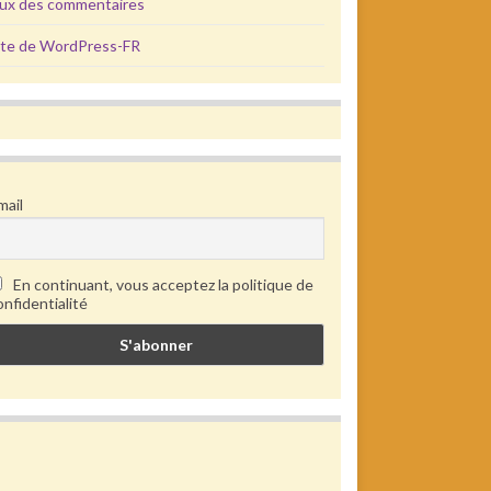
lux des commentaires
ite de WordPress-FR
mail
En continuant, vous acceptez la politique de
onfidentialité