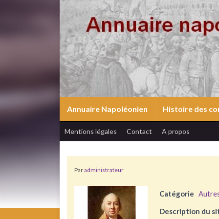
Annuaire Napoléonien
Histoire des 
Mentions légales
Contact
A propos
Par
administrateur
Catégorie
Autre
Description du si