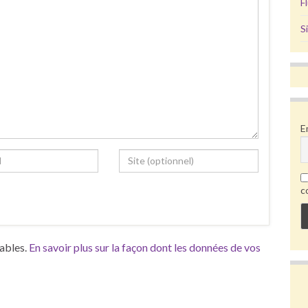
F
S
E
c
rables.
En savoir plus sur la façon dont les données de vos