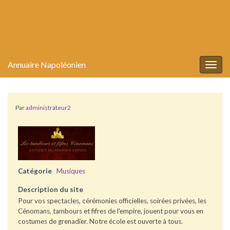
Annuaire Napoléonien
Togg
navig
Par
administrateur2
Catégorie
Musiques
Description du site
Pour vos spectacles, cérémonies officielles, soirées privées, les
Cénomans, tambours et fifres de l'empire, jouent pour vous en
costumes de grenadier. Notre école est ouverte à tous.