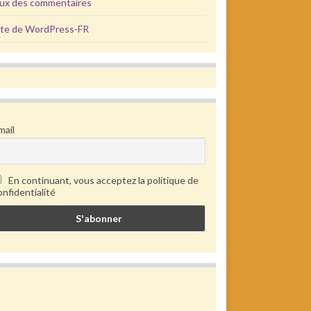
lux des commentaires
ite de WordPress-FR
mail
En continuant, vous acceptez la politique de
onfidentialité