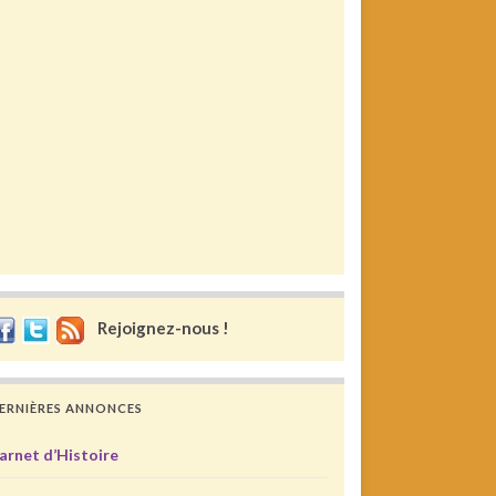
Rejoignez-nous !
ERNIÈRES ANNONCES
arnet d’Histoire