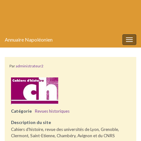
Annuaire Napoléonien
Togg
navig
Par
administrateur2
Catégorie
Revues historiques
Description du site
Cahiers d'histoire, revue des universités de Lyon, Grenoble,
Clermont, Saint-Etienne, Chambéry, Avignon et du CNRS