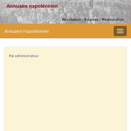
Annuaire Napoléonien
Togg
navig
Par
administrateur