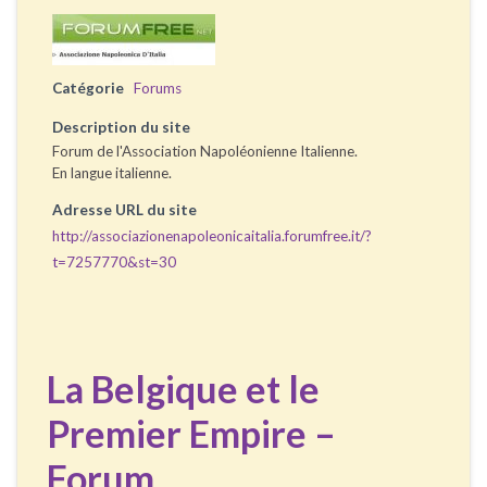
Catégorie
Forums
Description du site
Forum de l'Association Napoléonienne Italienne.
En langue italienne.
Adresse URL du site
http://associazionenapoleonicaitalia.forumfree.it/?
t=7257770&st=30
La Belgique et le
Premier Empire –
Forum