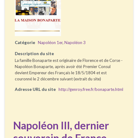
Catégorie
Napoléon 1er
,
Napoléon 3
Description du site
La famille Bonaparte est originaire de Florence et de Corse -
Napoléon Bonaparte, après avoir été Premier Consul
devient Empereur des Français le 18/5/1804 et est
couronné le 2 décembre suivant (extrait du site)
Adresse URL du site
http://genroy.free.fr/bonaparte.html
Napoléon III, dernier
souverain de France