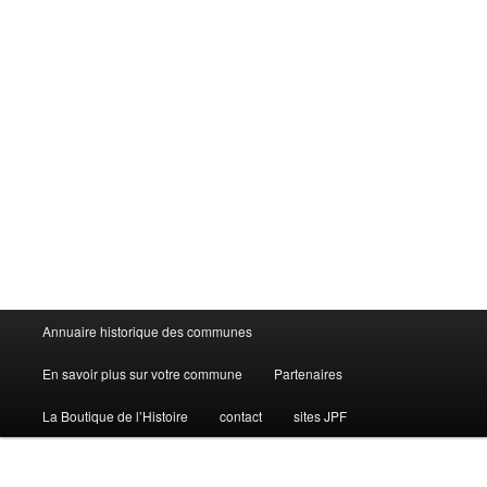
Menu
Annuaire historique des communes
principal
En savoir plus sur votre commune
Partenaires
La Boutique de l’Histoire
contact
sites JPF