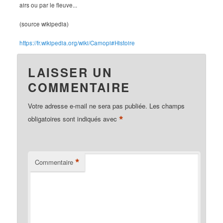
airs ou par le fleuve...
(source wikipedia)
https://fr.wikipedia.org/wiki/Camopi#Histoire
LAISSER UN
COMMENTAIRE
Votre adresse e-mail ne sera pas publiée.
Les champs
*
obligatoires sont indiqués avec
*
Commentaire