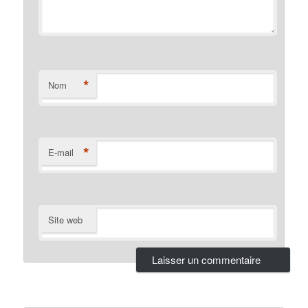
*
Nom
*
E-mail
Site web