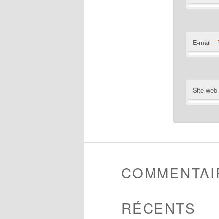
E-mail
Site web
COMMENTAI
RÉCENTS