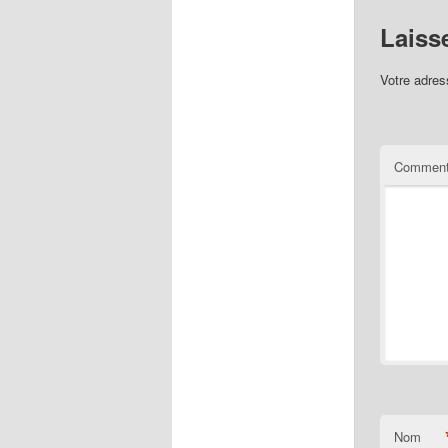
Laiss
Votre adres
Comment
Nom