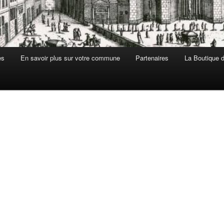
es
En savoir plus sur votre commune
Partenaires
La Boutique de