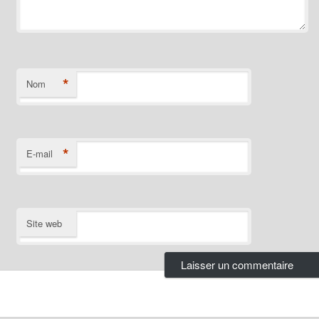
*
Nom
*
E-mail
Site web