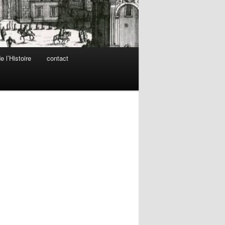
 l’Histoire
contact