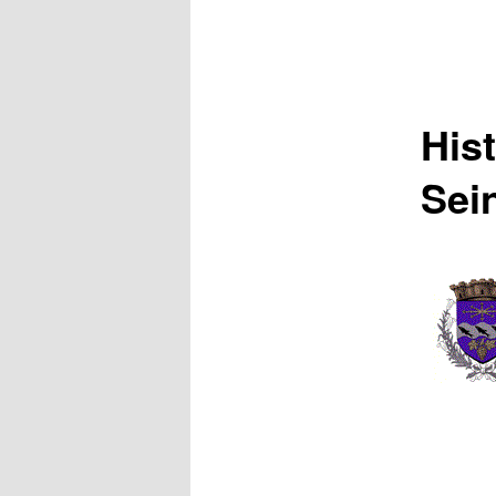
Hist
Sei