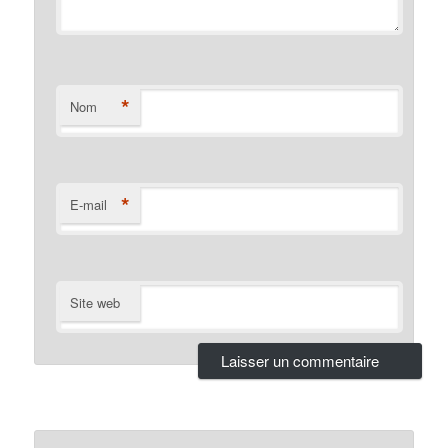
*
Nom
*
E-mail
Site web