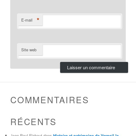
*
E-mail
Site web
COMMENTAIRES
RÉCENTS
Jean-Paul Flahaut
dans
Histoire et patrimoine de Vernoil le