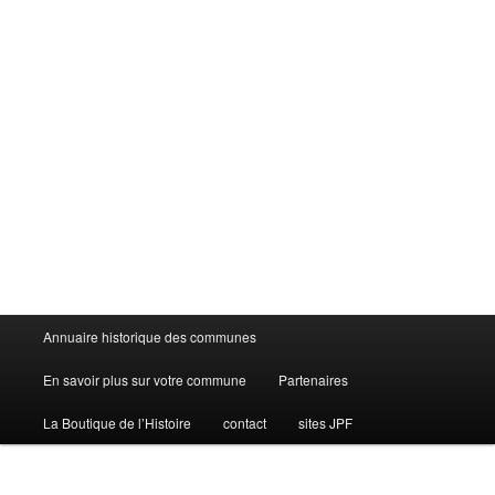
Menu
Annuaire historique des communes
principal
En savoir plus sur votre commune
Partenaires
La Boutique de l’Histoire
contact
sites JPF