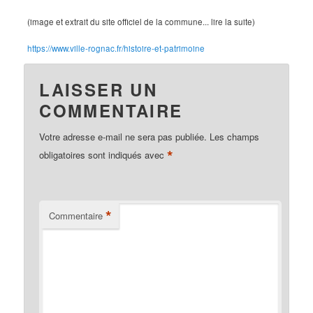
(image et extrait du site officiel de la commune... lire la suite)
https://www.ville-rognac.fr/histoire-et-patrimoine
LAISSER UN
COMMENTAIRE
Votre adresse e-mail ne sera pas publiée.
Les champs
*
obligatoires sont indiqués avec
*
Commentaire