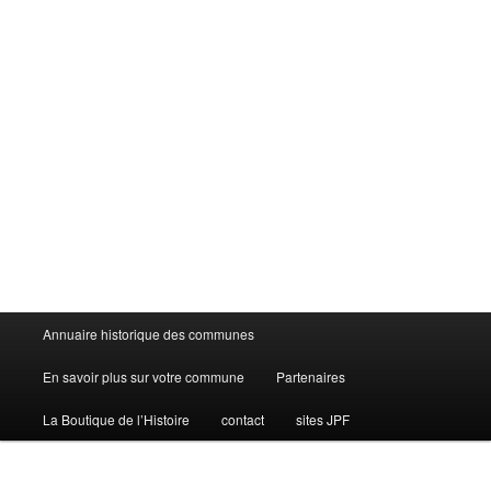
Menu
Annuaire historique des communes
principal
En savoir plus sur votre commune
Partenaires
La Boutique de l’Histoire
contact
sites JPF