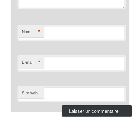
*
Nom
*
E-mail
Site web