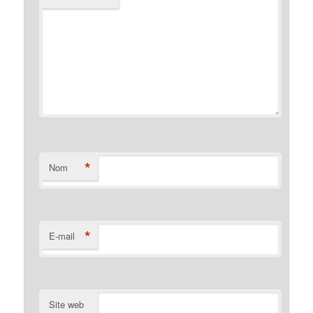
*
Nom
*
E-mail
Site web