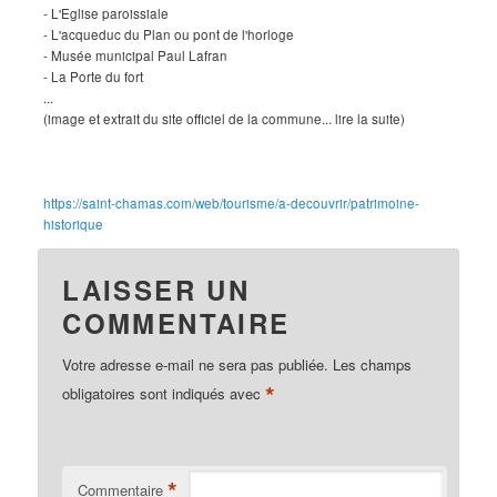
- L'Eglise paroissiale
- L'acqueduc du Plan ou pont de l'horloge
- Musée municipal Paul Lafran
- La Porte du fort
...
(image et extrait du site officiel de la commune... lire la suite)
https://saint-chamas.com/web/tourisme/a-decouvrir/patrimoine-
historique
LAISSER UN
COMMENTAIRE
Votre adresse e-mail ne sera pas publiée.
Les champs
*
obligatoires sont indiqués avec
*
Commentaire