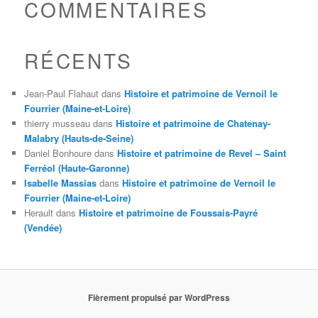
COMMENTAIRES
RÉCENTS
Jean-Paul Flahaut
dans
Histoire et patrimoine de Vernoil le
Fourrier (Maine-et-Loire)
thierry musseau
dans
Histoire et patrimoine de Chatenay-
Malabry (Hauts-de-Seine)
Daniel Bonhoure
dans
Histoire et patrimoine de Revel – Saint
Ferréol (Haute-Garonne)
Isabelle Massias
dans
Histoire et patrimoine de Vernoil le
Fourrier (Maine-et-Loire)
Herault
dans
Histoire et patrimoine de Foussais-Payré
(Vendée)
Fièrement propulsé par WordPress