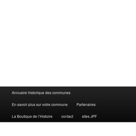
Menu
Annuaire historique des communes
principal
En savoir plus sur votre commune
Partenaires
La Boutique de l’Histoire
contact
sites JPF