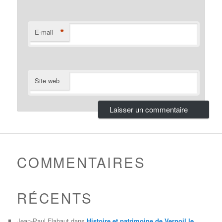
*
E-mail
Site web
COMMENTAIRES
RÉCENTS
Jean-Paul Flahaut
dans
Histoire et patrimoine de Vernoil le