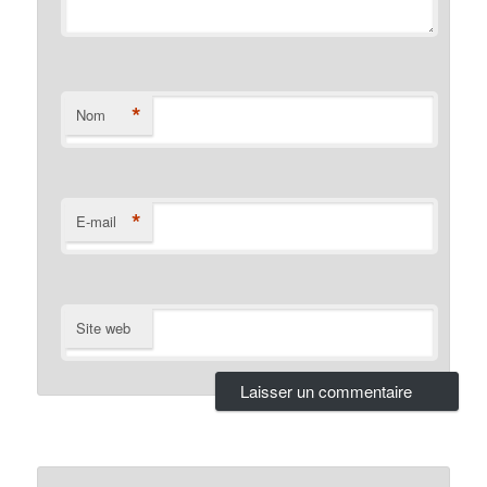
*
Nom
*
E-mail
Site web