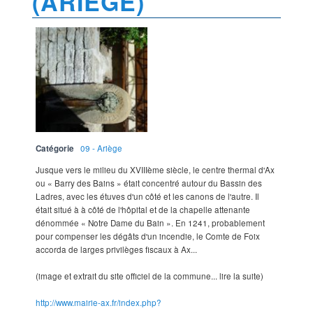
(ARIÈGE)
Catégorie
09 - Ariège
Jusque vers le milieu du XVIIIème siècle, le centre thermal d'Ax
ou « Barry des Bains » était concentré autour du Bassin des
Ladres, avec les étuves d'un côté et les canons de l'autre. Il
était situé à à côté de l'hôpital et de la chapelle attenante
dénommée « Notre Dame du Bain ». En 1241, probablement
pour compenser les dégâts d'un incendie, le Comte de Foix
accorda de larges privilèges fiscaux à Ax...
(image et extrait du site officiel de la commune... lire la suite)
http://www.mairie-ax.fr/index.php?