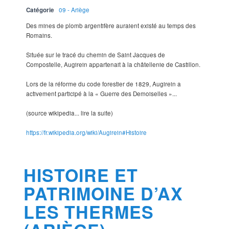
Catégorie
09 - Ariège
Des mines de plomb argentifère auraient existé au temps des
Romains.
Située sur le tracé du chemin de Saint Jacques de
Compostelle, Augirein appartenait à la châtellenie de Castillon.
Lors de la réforme du code forestier de 1829, Augirein a
activement participé à la « Guerre des Demoiselles »...
(source wikipedia... lire la suite)
https://fr.wikipedia.org/wiki/Augirein#Histoire
HISTOIRE ET
PATRIMOINE D’AX
LES THERMES