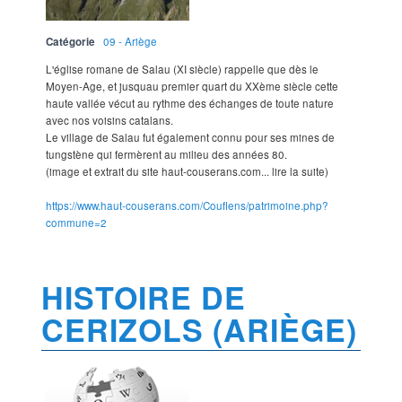
Catégorie
09 - Ariège
L'église romane de Salau (XI siècle) rappelle que dès le
Moyen-Age, et jusquau premier quart du XXème siècle cette
haute vallée vécut au rythme des échanges de toute nature
avec nos voisins catalans.
Le village de Salau fut également connu pour ses mines de
tungstène qui fermèrent au milieu des années 80.
(image et extrait du site haut-couserans.com... lire la suite)
https://www.haut-couserans.com/Couflens/patrimoine.php?
commune=2
HISTOIRE DE
CERIZOLS (ARIÈGE)