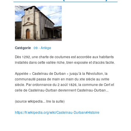
Catégorie
09 - Ariège
Dès 1292, une charte de coutumes est accordée aux habitants
installés dans cette vallée riche, bien exposée et d'accès facile.
Appelée « Castelnau de Durban » jusqu’à la Révolution, la
communauté passa de main en main du xiie siècle au xviiie
siècle. Par ordonnance du 2 août 1826, la commune de Cert et
celle de Castelnau-Durban deviennent Castelnau-Durban...
(source wikipedia... lire la suite)
https://fr.wikipedia.org/wiki/Castelnau-Durban#Histoire