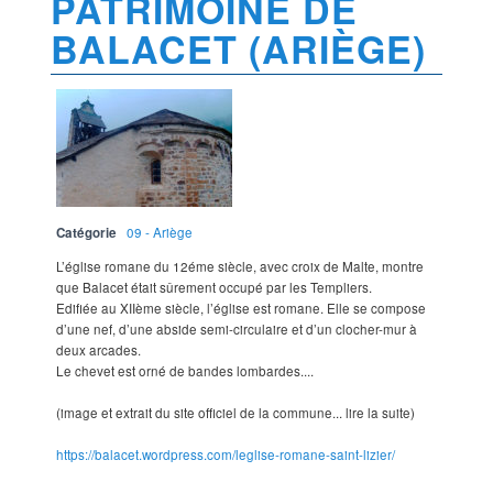
PATRIMOINE DE
BALACET (ARIÈGE)
Catégorie
09 - Ariège
L’église romane du 12éme siècle, avec croix de Malte, montre
que Balacet était sûrement occupé par les Templiers.
Edifiée au XIIème siècle, l’église est romane. Elle se compose
d’une nef, d’une abside semi-circulaire et d’un clocher-mur à
deux arcades.
Le chevet est orné de bandes lombardes....
(image et extrait du site officiel de la commune... lire la suite)
https://balacet.wordpress.com/leglise-romane-saint-lizier/