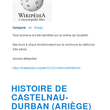
Catégorie
09 - Ariège
Trois dolmens ont été identifiés sur la colline de Coutérêt.
Des fours à chaux fonctionnaient sur la commune au début du
XXe siècle.
(source wikipedia)
https://fr.wikipedia.org/wiki/C%C3%A9rizols#Histoire
HISTOIRE DE
CASTELNAU-
DURBAN (ARIÈGE)