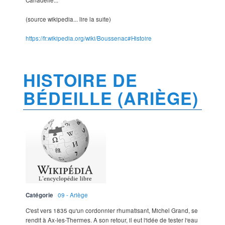
Canadelle...
(source wikipedia... lire la suite)
https://fr.wikipedia.org/wiki/Boussenac#Histoire
HISTOIRE DE
BÉDEILLE (ARIÈGE)
Catégorie
09 - Ariège
C'est vers 1835 qu'un cordonnier rhumatisant, Michel Grand, se
rendit à Ax-les-Thermes. A son retour, il eut l'idée de tester l'eau