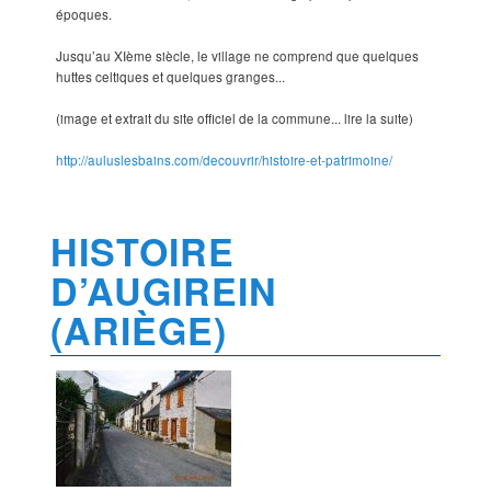
époques.
Jusqu’au XIème siècle, le village ne comprend que quelques
huttes celtiques et quelques granges...
(image et extrait du site officiel de la commune... lire la suite)
http://auluslesbains.com/decouvrir/histoire-et-patrimoine/
HISTOIRE
D’AUGIREIN
(ARIÈGE)