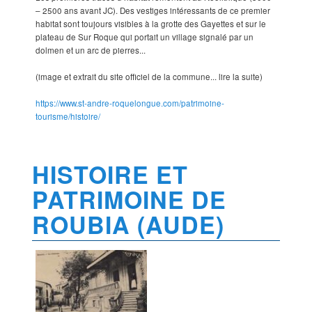
– 2500 ans avant JC). Des vestiges intéressants de ce premier
habitat sont toujours visibles à la grotte des Gayettes et sur le
plateau de Sur Roque qui portait un village signalé par un
dolmen et un arc de pierres...
(image et extrait du site officiel de la commune... lire la suite)
https://www.st-andre-roquelongue.com/patrimoine-
tourisme/histoire/
HISTOIRE ET
PATRIMOINE DE
ROUBIA (AUDE)