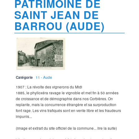
PATRIMOINE DE
SAINT JEAN DE
BARROU (AUDE)
Catégorie
11 - Aude
1907 : La révolte des vignerons du Midi
1885, le phylloxéra ravage le vignoble et met fin à 50 années
de croissance et de démographie dans nos Corbières. On
replante, mais la concurrence étrangère et sa surproduction
font rage. Les vins trafiqués sont en vente libre et les fraudeurs
impunis...
(image et extrait du site officiel de la commune... lire la suite)