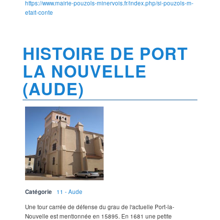
https://www.mairie-pouzols-minervois.fr/index.php/si-pouzols-m-
etait-conte
HISTOIRE DE PORT
LA NOUVELLE
(AUDE)
Catégorie
11 - Aude
Une tour carrée de défense du grau de l'actuelle Port-la-
Nouvelle est mentionnée en 15895. En 1681 une petite