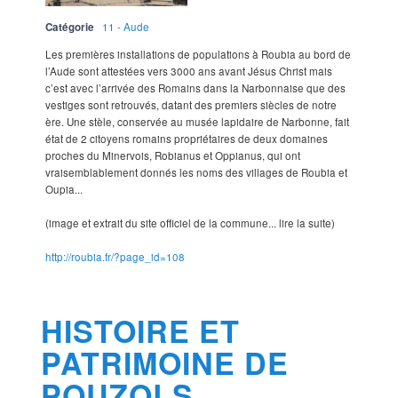
Catégorie
11 - Aude
Les premières installations de populations à Roubia au bord de
l’Aude sont attestées vers 3000 ans avant Jésus Christ mais
c’est avec l’arrivée des Romains dans la Narbonnaise que des
vestiges sont retrouvés, datant des premiers siècles de notre
ère. Une stèle, conservée au musée lapidaire de Narbonne, fait
état de 2 citoyens romains propriétaires de deux domaines
proches du Minervois, Robianus et Oppianus, qui ont
vraisemblablement donnés les noms des villages de Roubia et
Oupia...
(image et extrait du site officiel de la commune... lire la suite)
http://roubia.fr/?page_id=108
HISTOIRE ET
PATRIMOINE DE
POUZOLS