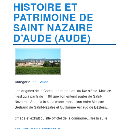
HISTOIRE ET
PATRIMOINE DE
SAINT NAZAIRE
D’AUDE (AUDE)
Catégorie
11 - Aude
Les origines de la Commune remontent au IXe siècle. Mais ce
n'est qu'à partir de 1150 que l'on entend parler de Saint-
Nazaire d'Aude, à la suite d'une transaction entre Messire
Bertrand de Saint-Nazaire et Guillaume Arnaud de Béziers...
(image et extrait du site officiel de la commune... lire la suite)