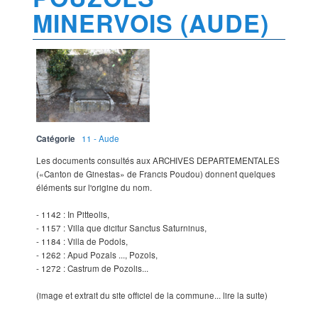
MINERVOIS (AUDE)
Catégorie
11 - Aude
Les documents consultés aux ARCHIVES DEPARTEMENTALES
(«Canton de Ginestas» de Francis Poudou) donnent quelques
éléments sur l'origine du nom.
- 1142 : In Pitteolis,
- 1157 : Villa que dicitur Sanctus Saturninus,
- 1184 : Villa de Podols,
- 1262 : Apud Pozals ..., Pozols,
- 1272 : Castrum de Pozolis...
(image et extrait du site officiel de la commune... lire la suite)