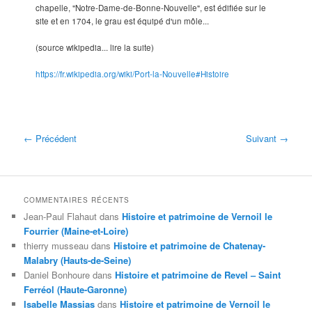
chapelle, "Notre-Dame-de-Bonne-Nouvelle", est édifiée sur le
site et en 1704, le grau est équipé d'un môle...
(source wikipedia... lire la suite)
https://fr.wikipedia.org/wiki/Port-la-Nouvelle#Histoire
← Précédent
Suivant →
COMMENTAIRES RÉCENTS
Jean-Paul Flahaut
dans
Histoire et patrimoine de Vernoil le
Fourrier (Maine-et-Loire)
thierry musseau
dans
Histoire et patrimoine de Chatenay-
Malabry (Hauts-de-Seine)
Daniel Bonhoure
dans
Histoire et patrimoine de Revel – Saint
Ferréol (Haute-Garonne)
Isabelle Massias
dans
Histoire et patrimoine de Vernoil le