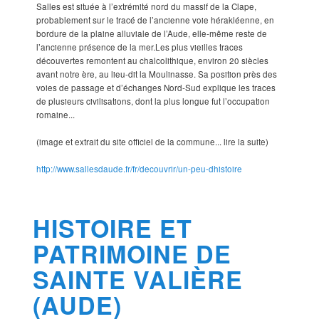
Salles est située à l’extrémité nord du massif de la Clape,
probablement sur le tracé de l’ancienne voie hérakléenne, en
bordure de la plaine alluviale de l’Aude, elle-même reste de
l’ancienne présence de la mer.Les plus vieilles traces
découvertes remontent au chalcolithique, environ 20 siècles
avant notre ère, au lieu-dit la Moulinasse. Sa position près des
voies de passage et d’échanges Nord-Sud explique les traces
de plusieurs civilisations, dont la plus longue fut l’occupation
romaine...
(image et extrait du site officiel de la commune... lire la suite)
http://www.sallesdaude.fr/fr/decouvrir/un-peu-dhistoire
HISTOIRE ET
PATRIMOINE DE
SAINTE VALIÈRE
(AUDE)