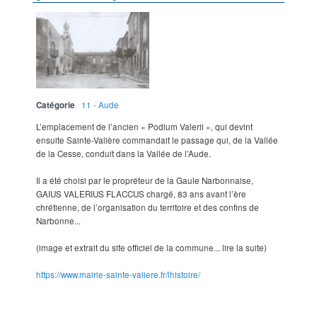
Catégorie
11 - Aude
L’emplacement de l’ancien « Podium Valerii », qui devint
ensuite Sainte-Valière commandait le passage qui, de la Vallée
de la Cesse, conduit dans la Vallée de l’Aude.
Il a été choisi par le propréteur de la Gaule Narbonnaise,
GAIUS VALERIUS FLACCUS chargé, 83 ans avant l’ère
chrétienne, de l’organisation du territoire et des confins de
Narbonne...
(image et extrait du site officiel de la commune... lire la suite)
https://www.mairie-sainte-valiere.fr/lhistoire/