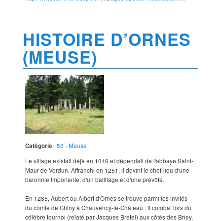
HISTOIRE D’ORNES
(MEUSE)
Catégorie
55 - Meuse
Le village existait déjà en 1046 et dépendait de l'abbaye Saint-
Maur de Verdun. Affranchi en 1251, il devint le chef-lieu d'une
baronnie importante, d'un bailliage et d'une prévôté.
En 1285, Aubert ou Albert d'Ornes se trouve parmi les invités
du comte de Chiny à Chauvency-le-Château : il combat lors du
célèbre tournoi (relaté par Jacques Bretel) aux côtés des Briey,