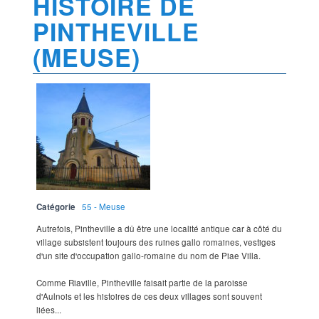
HISTOIRE DE
PINTHEVILLE
(MEUSE)
Catégorie
55 - Meuse
Autrefois, Pintheville a dû être une localité antique car à côté du
village subsistent toujours des ruines gallo romaines, vestiges
d'un site d'occupation gallo-romaine du nom de Piae Villa.
Comme Riaville, Pintheville faisait partie de la paroisse
d'Aulnois et les histoires de ces deux villages sont souvent
liées...