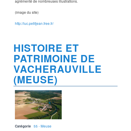
agrémenté de nombreuses illustrations.
(image du site)
http://luc.petitjean.free.fr/
HISTOIRE ET
PATRIMOINE DE
VACHERAUVILLE
(MEUSE)
Catégorie
55 - Meuse