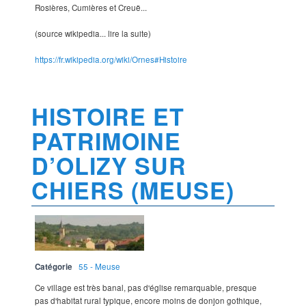
Rosières, Cumières et Creuë...
(source wikipedia... lire la suite)
https://fr.wikipedia.org/wiki/Ornes#Histoire
HISTOIRE ET
PATRIMOINE
D’OLIZY SUR
CHIERS (MEUSE)
Catégorie
55 - Meuse
Ce village est très banal, pas d'église remarquable, presque
pas d'habitat rural typique, encore moins de donjon gothique,