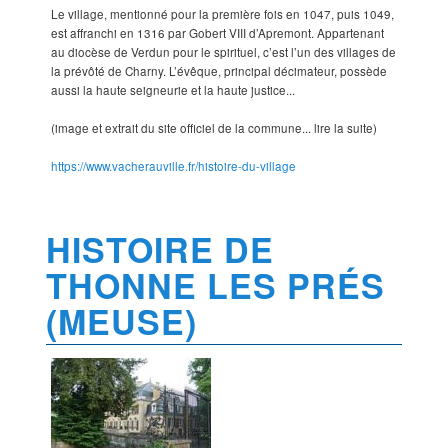
Le village, mentionné pour la première fois en 1047, puis 1049,
est affranchi en 1316 par Gobert VIII d’Apremont. Appartenant
au diocèse de Verdun pour le spirituel, c’est l’un des villages de
la prévôté de Charny. L’évêque, principal décimateur, possède
aussi la haute seigneurie et la haute justice...
(image et extrait du site officiel de la commune... lire la suite)
https://www.vacherauville.fr/histoire-du-village
HISTOIRE DE
THONNE LES PRÉS
(MEUSE)