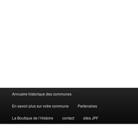
Menu
Annuaire historique des communes
principal
En savoir plus sur votre commune
Partenaires
La Boutique de l’Histoire
contact
sites JPF