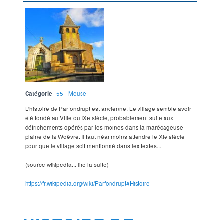
Catégorie
55 - Meuse
L'histoire de Parfondrupt est ancienne. Le village semble avoir
été fondé au VIIIe ou IXe siècle, probablement suite aux
défrichements opérés par les moines dans la marécageuse
plaine de la Woëvre. Il faut néanmoins attendre le XIe siècle
pour que le village soit mentionné dans les textes...
(source wikipedia... lire la suite)
https://fr.wikipedia.org/wiki/Parfondrupt#Histoire