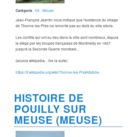
Catégorie
55 - Meuse
Jean-François Jeantin nous indique que l'existence du village
de Thonne-les-Près ne remonte pas au-delà du xiiie siècle.
Les conflits qui ont eu lieu dans la ville sont nombreux, depuis
le siège par les troupes françaises de Montmédy en 1657
jusqu'à la Seconde Guerre mondiale...
(source wikipedia... lire la suite)
https://fr.wikipedia.org/wiki/Thonne-les-Prs#Histoire
HISTOIRE DE
POUILLY SUR
MEUSE (MEUSE)