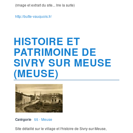
(image et extrait du site... lire la suite)
http://butte-vauquois.fr/
HISTOIRE ET
PATRIMOINE DE
SIVRY SUR MEUSE
(MEUSE)
Catégorie
55 - Meuse
Site détaillé sur le village et l'histoire de Sivry-sur-Meuse,