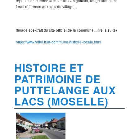
repose sur le terme latin « rutila » signifiant, rouge ardent et
ferait référence aux toits du village...
(image et extrait du site officiel de la commune... lire la suite)
https://www.rettel.fr/la-commune/histoire-locale.html
HISTOIRE ET
PATRIMOINE DE
PUTTELANGE AUX
LACS (MOSELLE)