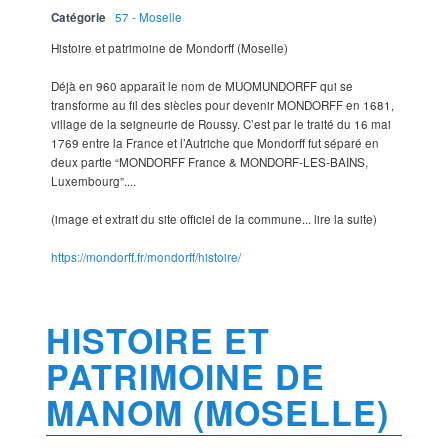
Catégorie
57 - Moselle
Histoire et patrimoine de Mondorff (Moselle)
Déjà en 960 apparaît le nom de MUOMUNDORFF qui se
transforme au fil des siècles pour devenir MONDORFF en 1681,
village de la seigneurie de Roussy. C’est par le traité du 16 mai
1769 entre la France et l’Autriche que Mondorff fut séparé en
deux partie “MONDORFF France & MONDORF-LES-BAINS,
Luxembourg”....
(image et extrait du site officiel de la commune... lire la suite)
https://mondorff.fr/mondorff/histoire/
HISTOIRE ET
PATRIMOINE DE
MANOM (MOSELLE)