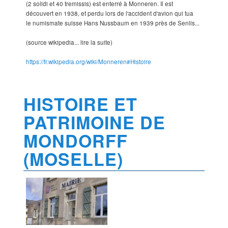
(2 solidi et 40 tremissis) est enterré à Monneren. Il est
découvert en 1938, et perdu lors de l'accident d'avion qui tua
le numismate suisse Hans Nussbaum en 1939 près de Senlis...
(source wikipedia... lire la suite)
https://fr.wikipedia.org/wiki/Monneren#Histoire
HISTOIRE ET
PATRIMOINE DE
MONDORFF
(MOSELLE)