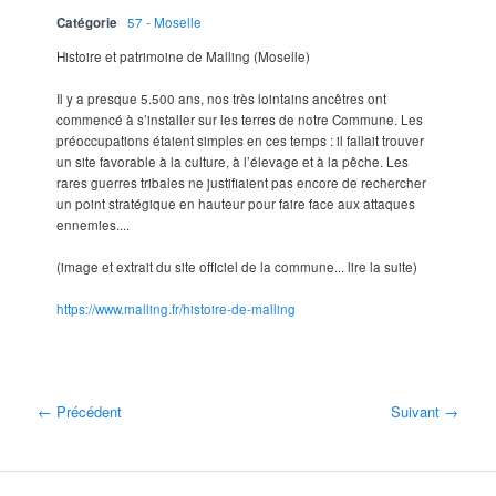
Catégorie
57 - Moselle
Histoire et patrimoine de Malling (Moselle)
Il y a presque 5.500 ans, nos très lointains ancêtres ont
commencé à s’installer sur les terres de notre Commune. Les
préoccupations étaient simples en ces temps : il fallait trouver
un site favorable à la culture, à l’élevage et à la pêche. Les
rares guerres tribales ne justifiaient pas encore de rechercher
un point stratégique en hauteur pour faire face aux attaques
ennemies....
(image et extrait du site officiel de la commune... lire la suite)
https://www.malling.fr/histoire-de-malling
← Précédent
Suivant →