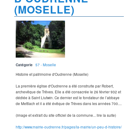
(MOSELLE)
Catégorie
57 - Moselle
Histoire et patrimoine d'Oudrenne (Moselle)
La première église d'Oudrenne a été construite par Robert,
archevêque de Trêves. Elle a été consacrée le 26 février 932 et
dédiée à Saint Liutwin. Ce dernier est le fondateur de l’abbaye
de Mettlach et il a été évêque de Trèves dans les années 700....
(image et extrait du site officiel de la commune... lire la suite)
http://www.mairie-oudrenne.fr/pages/la-mairie/un-peu-d-histoire/