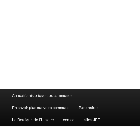
Menu
Annuaire historique des communes
principal
En savoir plus sur votre commune
Partenaires
La Boutique de l’Histoire
contact
sites JPF