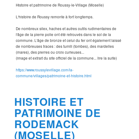
Histoire et patrimoine de Roussy-le-Village (Moselle)
L'histoire de Roussy remonte à fort longtemps.
De nombreux silex, haches et autres outils rudimentaires de
l'âge de la pierre polie ont été retrouvés dans le sol de la
commune. L'âge de bronze et celui du fer ont également laissé
de nombreuses traces : des tumili (tombes), des mardelles
(mares), des pierres ou croix curieuses...
(image et extrait du site officiel de la commune... lire la suite)
https://www.roussylevillage.com/la-
commune/villages/patrimoine-et-histoire.html
HISTOIRE ET
PATRIMOINE DE
RODEMACK
(MOSELLE)