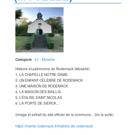
Catégorie
57 - Moselle
Histoire et patrimoine de Rodemack (Moselle)
1. LA CHAPELLE NOTRE-DAME
2. UN ENFANT CÉLÈBRE DE RODEMACK
3. UNE MAISON DE RODEMACK
4. LA MAISON DES BAILLIS
5. L’ÉGLISE SAINT NICOLAS
6. LA PORTE DE SIERCK...
(image et extrait du site officiel de la commune... lire la suite)
https://mairie-rodemack.fr/histoire-de-rodemack/