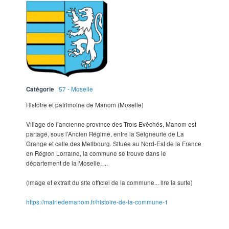
Catégorie
57 - Moselle
Histoire et patrimoine de Manom (Moselle)
Village de l’ancienne province des Trois Evêchés, Manom est
partagé, sous l’Ancien Régime, entre la Seigneurie de La
Grange et celle des Meilbourg. Située au Nord‐Est de la France
en Région Lorraine, la commune se trouve dans le
département de la Moselle. ...
(image et extrait du site officiel de la commune... lire la suite)
https://mairiedemanom.fr/histoire-de-la-commune-1