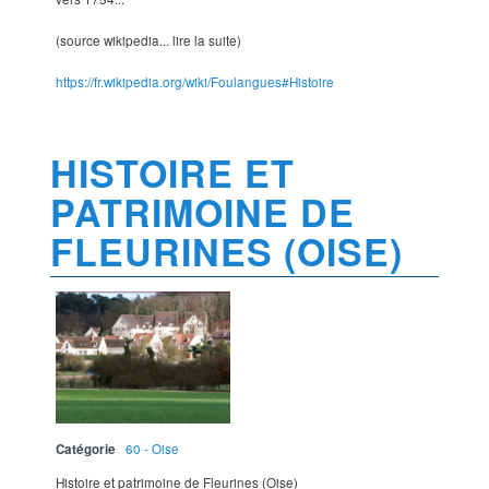
(source wikipedia... lire la suite)
https://fr.wikipedia.org/wiki/Foulangues#Histoire
HISTOIRE ET
PATRIMOINE DE
FLEURINES (OISE)
Catégorie
60 - Oise
Histoire et patrimoine de Fleurines (Oise)