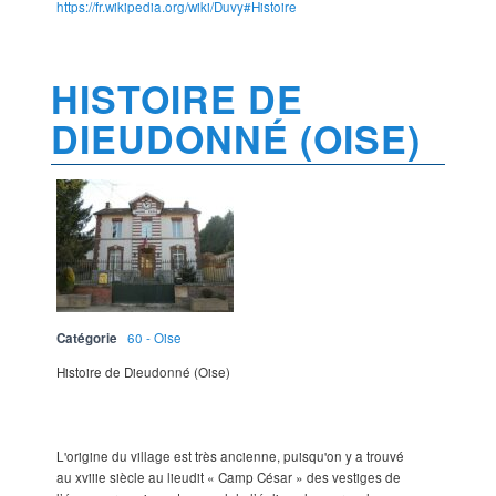
https://fr.wikipedia.org/wiki/Duvy#Histoire
HISTOIRE DE
DIEUDONNÉ (OISE)
Catégorie
60 - Oise
Histoire de Dieudonné (Oise)
L'origine du village est très ancienne, puisqu'on y a trouvé
au xviiie siècle au lieudit « Camp César » des vestiges de