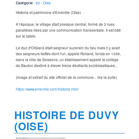
Catégorie
60 - Oise
Histoire et patrimoine d'Eméville (Oise)
A l'époque, le village était presque central, formé de 3 rues
parallèles liées par une communication transversale. Il est bâti
sur le sable.
Le duc d'Orléans était seigneur suzerain du lieu mais il y avait
des seigneurs fieffés dont l'un, appelé Rolland, fonda en 1339,
dans la ville de Soissons, un établissement appelé le collège
de Bauton destiné à élever treize étudiants ecclésiastiques...
(image et extrait du site officiel de la commune... lire la suite)
https://www.emeville.com/histoire.html
HISTOIRE DE DUVY
(OISE)