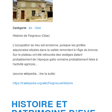
Catégorie
60 - Oise
Histoire de Feigneux (Oise)
L'occupation du lieu est ancienne, puisque les grottes
sépulcrales situées dans la vallée remontent à l'Âge du bronze.
Sur le plateau ont été retrouvés des vestiges datant
probablement de l’époque gallo romaine probablement liées à
l'activité agricole...
(source wikipedia... lire la suite)
https://fr.wikipedia.org/wiki/Feigneux#Histoire
HISTOIRE ET