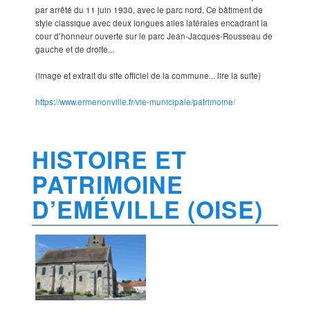
par arrêté du 11 juin 1930, avec le parc nord. Ce bâtiment de
style classique avec deux longues ailes latérales encadrant la
cour d’honneur ouverte sur le parc Jean-Jacques-Rousseau de
gauche et de droite...
(image et extrait du site officiel de la commune... lire la suite)
https://www.ermenonville.fr/vie-municipale/patrimoine/
HISTOIRE ET
PATRIMOINE
D’EMÉVILLE (OISE)