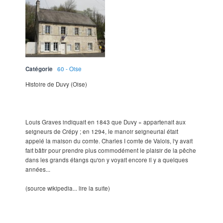
Catégorie
60 - Oise
Histoire de Duvy (Oise)
Louis Graves indiquait en 1843 que Duvy « appartenait aux
seigneurs de Crépy ; en 1294, le manoir seigneurial était
appelé la maison du comte. Charles I comte de Valois, l'y avait
fait bâtir pour prendre plus commodément le plaisir de la pêche
dans les grands étangs qu'on y voyait encore il y a quelques
années...
(source wikipedia... lire la suite)