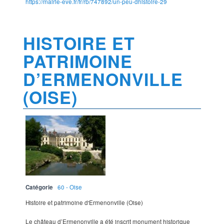
https://mairie-eve.fr/fr/rb/747892/un-peu-dhistoire-29
HISTOIRE ET
PATRIMOINE
D’ERMENONVILLE
(OISE)
Catégorie
60 - Oise
Histoire et patrimoine d'Ermenonville (Oise)
Le château d’Ermenonville a été inscrit monument historique