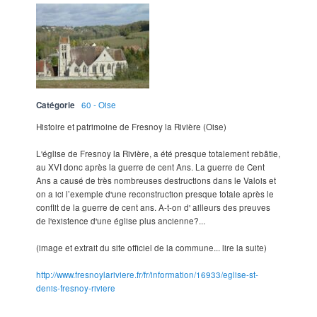
Catégorie
60 - Oise
Histoire et patrimoine de Fresnoy la Rivière (Oise)
L'église de Fresnoy la Rivière, a été presque totalement rebâtie,
au XVI donc après la guerre de cent Ans. La guerre de Cent
Ans a causé de très nombreuses destructions dans le Valois et
on a ici l’exemple d'une reconstruction presque totale après le
conflit de la guerre de cent ans. A-t-on d' ailleurs des preuves
de l'existence d'une église plus ancienne?...
(image et extrait du site officiel de la commune... lire la suite)
http://www.fresnoylariviere.fr/fr/information/16933/eglise-st-
denis-fresnoy-riviere