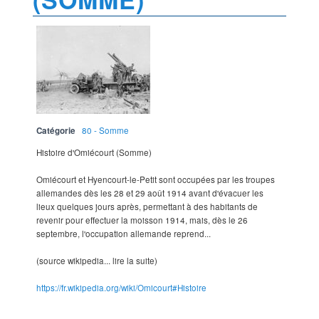
Catégorie
80 - Somme
Histoire d'Omiécourt (Somme)
Omiécourt et Hyencourt-le-Petit sont occupées par les troupes
allemandes dès les 28 et 29 août 1914 avant d'évacuer les
lieux quelques jours après, permettant à des habitants de
revenir pour effectuer la moisson 1914, mais, dès le 26
septembre, l'occupation allemande reprend...
(source wikipedia... lire la suite)
https://fr.wikipedia.org/wiki/Omicourt#Histoire