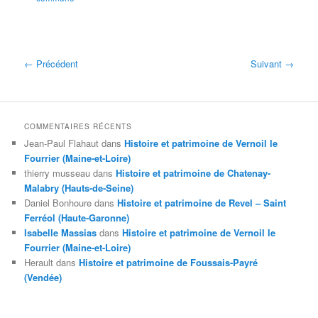
← Précédent
Suivant →
COMMENTAIRES RÉCENTS
Jean-Paul Flahaut
dans
Histoire et patrimoine de Vernoil le
Fourrier (Maine-et-Loire)
thierry musseau
dans
Histoire et patrimoine de Chatenay-
Malabry (Hauts-de-Seine)
Daniel Bonhoure
dans
Histoire et patrimoine de Revel – Saint
Ferréol (Haute-Garonne)
Isabelle Massias
dans
Histoire et patrimoine de Vernoil le
Fourrier (Maine-et-Loire)
Herault
dans
Histoire et patrimoine de Foussais-Payré
(Vendée)