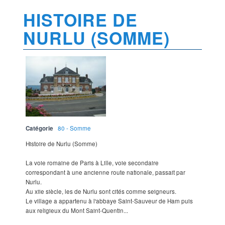
HISTOIRE DE
NURLU (SOMME)
Catégorie
80 - Somme
Histoire de Nurlu (Somme)
La voie romaine de Paris à Lille, voie secondaire
correspondant à une ancienne route nationale, passait par
Nurlu.
Au xiie siècle, les de Nurlu sont cités comme seigneurs.
Le village a appartenu à l'abbaye Saint-Sauveur de Ham puis
aux religieux du Mont Saint-Quentin...