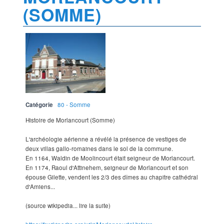
(SOMME)
Catégorie
80 - Somme
Histoire de Morlancourt (Somme)
L'archéologie aérienne a révélé la présence de vestiges de
deux villas gallo-romaines dans le sol de la commune.
En 1164, Waldin de Moolincourt était seigneur de Morlancourt.
En 1174, Raoul d'Attinehem, seigneur de Morlancourt et son
épouse Gilette, vendent les 2/3 des dîmes au chapitre cathédral
d'Amiens...
(source wikipedia... lire la suite)