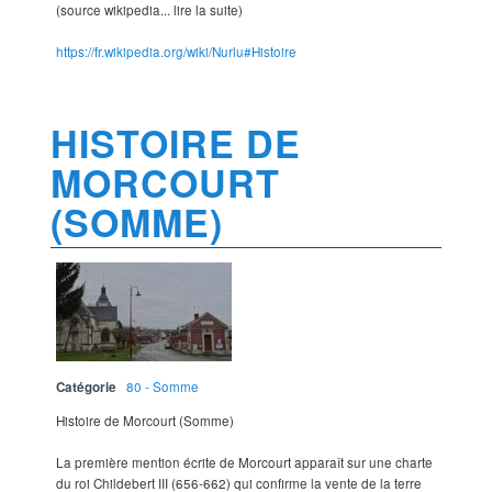
(source wikipedia... lire la suite)
https://fr.wikipedia.org/wiki/Nurlu#Histoire
HISTOIRE DE
MORCOURT
(SOMME)
Catégorie
80 - Somme
Histoire de Morcourt (Somme)
La première mention écrite de Morcourt apparaît sur une charte
du roi Childebert III (656-662) qui confirme la vente de la terre