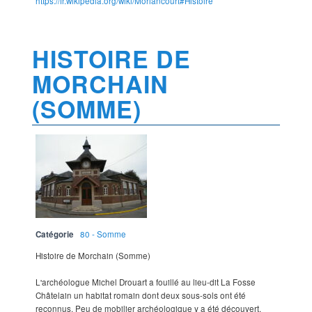
https://fr.wikipedia.org/wiki/Morlancourt#Histoire
HISTOIRE DE
MORCHAIN
(SOMME)
Catégorie
80 - Somme
Histoire de Morchain (Somme)
L'archéologue Michel Drouart a fouillé au lieu-dit La Fosse
Châtelain un habitat romain dont deux sous-sols ont été
reconnus. Peu de mobilier archéologique y a été découvert,