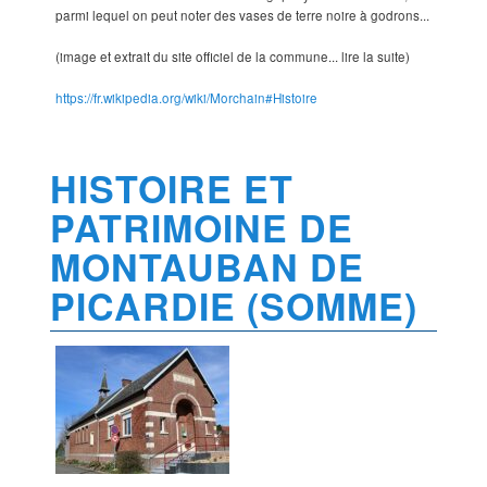
parmi lequel on peut noter des vases de terre noire à godrons...
(image et extrait du site officiel de la commune... lire la suite)
https://fr.wikipedia.org/wiki/Morchain#Histoire
HISTOIRE ET
PATRIMOINE DE
MONTAUBAN DE
PICARDIE (SOMME)