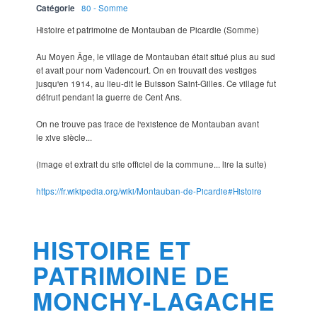
Catégorie
80 - Somme
Histoire et patrimoine de Montauban de Picardie (Somme)
Au Moyen Âge, le village de Montauban était situé plus au sud
et avait pour nom Vadencourt. On en trouvait des vestiges
jusqu'en 1914, au lieu-dit le Buisson Saint-Gilles. Ce village fut
détruit pendant la guerre de Cent Ans.
On ne trouve pas trace de l'existence de Montauban avant
le xive siècle...
(image et extrait du site officiel de la commune... lire la suite)
https://fr.wikipedia.org/wiki/Montauban-de-Picardie#Histoire
HISTOIRE ET
PATRIMOINE DE
MONCHY-LAGACHE