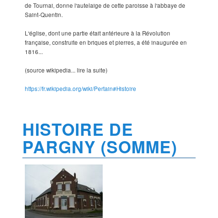
de Tournai, donne l'autelaige de cette paroisse à l'abbaye de
Saint-Quentin.
L'église, dont une partie était antérieure à la Révolution
française, construite en briques et pierres, a été inaugurée en
1816...
(source wikipedia... lire la suite)
https://fr.wikipedia.org/wiki/Pertain#Histoire
HISTOIRE DE
PARGNY (SOMME)