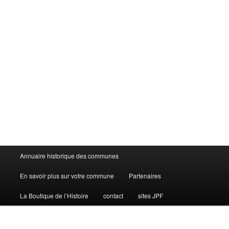
Menu
Annuaire historique des communes
principal
En savoir plus sur votre commune
Partenaires
La Boutique de l’Histoire
contact
sites JPF