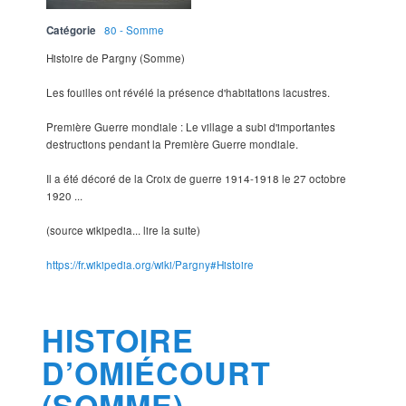
Catégorie
80 - Somme
Histoire de Pargny (Somme)
Les fouilles ont révélé la présence d'habitations lacustres.
Première Guerre mondiale : Le village a subi d'importantes
destructions pendant la Première Guerre mondiale.
Il a été décoré de la Croix de guerre 1914-1918 le 27 octobre
1920 ...
(source wikipedia... lire la suite)
https://fr.wikipedia.org/wiki/Pargny#Histoire
HISTOIRE
D’OMIÉCOURT
(SOMME)