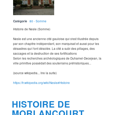
Catégorie
80 - Somme
Histoire de Nesle (Somme)
Nesle est une ancienne cité gauloise qui s'est illustrée depuis
par son chapitre indépendant, son marquisat et aussi pour les
désastres qui l'ont désolée. La cité a subi des pillages, des
saccages et la destruction de ses fortifications
Selon les recherches archéologiques de Duhamel-Decejean, la
ville primitive possédait des souterrains préhistoriques...
(source wikipedia... lire la suite)
https://fr.wikipedia.org/wiki/Nesle#Histoire
HISTOIRE DE
MORLANCOURT