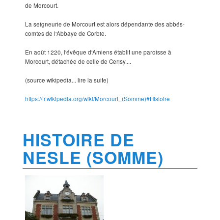
de Morcourt.
La seigneurie de Morcourt est alors dépendante des abbés-
comtes de l'Abbaye de Corbie.
En août 1220, l'évêque d'Amiens établit une paroisse à
Morcourt, détachée de celle de Cerisy....
(source wikipedia... lire la suite)
https://fr.wikipedia.org/wiki/Morcourt_(Somme)#Histoire
HISTOIRE DE
NESLE (SOMME)