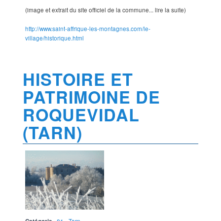
(image et extrait du site officiel de la commune... lire la suite)
http://www.saint-affrique-les-montagnes.com/le-
village/historique.html
HISTOIRE ET
PATRIMOINE DE
ROQUEVIDAL
(TARN)