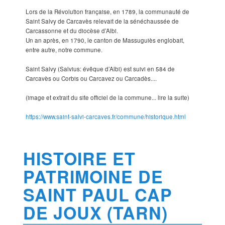
Lors de la Révolution française, en 1789, la communauté de
Saint Salvy de Carcavès relevait de la sénéchaussée de
Carcassonne et du diocèse d’Albi.
Un an après, en 1790, le canton de Massuguiès englobait,
entre autre, notre commune.
Saint Salvy (Salvius: évêque d’Albi) est suivi en 584 de
Carcavès ou Corbis ou Carcavez ou Carcadès....
(image et extrait du site officiel de la commune... lire la suite)
https://www.saint-salvi-carcaves.fr/commune/historique.html
HISTOIRE ET
PATRIMOINE DE
SAINT PAUL CAP
DE JOUX (TARN)