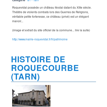
Catégorie
81 - Tarn
Roquevidal possède un château féodal datant du XIIIe siècle.
Théâtre de violents combats lors des Guerres de Religions,
véritable petite forteresse, ce château (privé) est un élégant
manoir...
(image et extrait du site officiel de la commune... lire la suite)
http://www.mairie-roquevidal.fr/fr/patrimoine
HISTOIRE DE
ROQUECOURBE
(TARN)