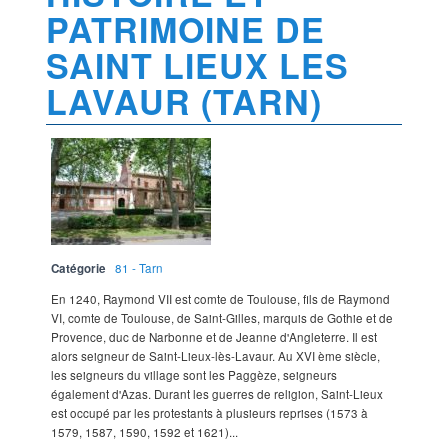
PATRIMOINE DE
SAINT LIEUX LES
LAVAUR (TARN)
Catégorie
81 - Tarn
En 1240, Raymond VII est comte de Toulouse, fils de Raymond
VI, comte de Toulouse, de Saint-Gilles, marquis de Gothie et de
Provence, duc de Narbonne et de Jeanne d'Angleterre. Il est
alors seigneur de Saint-Lieux-lès-Lavaur. Au XVI ème siècle,
les seigneurs du village sont les Paggèze, seigneurs
également d'Azas. Durant les guerres de religion, Saint-Lieux
est occupé par les protestants à plusieurs reprises (1573 à
1579, 1587, 1590, 1592 et 1621)...