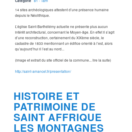
Catégorie
81 - Tarn
14 sites archéologiques attestent d’une présence humaine
depuis le Néolithique.
L’église Saint-Barthélémy actuelle ne présente plus aucun
intérêt architectural, concernant le Moyen-âge. En effet il s’agit
d’une reconstruction, certainement du XIXème siècle, le
cadastre de 1833 mentionnant un édifice orienté à l’est, alors
qu’aujourd’hui il l’est au nord...
(image et extrait du site officiel de la commune... lire la suite)
http://saint-amancet.fr/presentation/
HISTOIRE ET
PATRIMOINE DE
SAINT AFFRIQUE
LES MONTAGNES