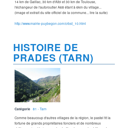
14 km de Gaillac, 30 km d'Albi et 30 km de Toulouse,
l'échangeur de l'autoroutier A68 étant à 6km du village...
(image et extrait du site officiel de la commune... lire la suite)
http://www.mairie-puybegon.com/crbst_10.html
HISTOIRE DE
PRADES (TARN)
Catégorie
81 - Tarn
Comme beaucoup d'autres villages de la région, le pastel fit la
fortune de grands propriétaires fonciers et de nombreux