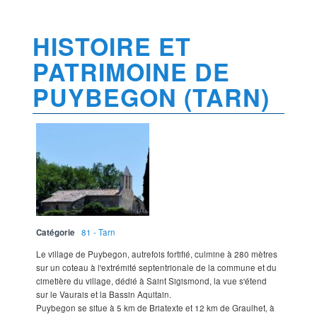
HISTOIRE ET
PATRIMOINE DE
PUYBEGON (TARN)
Catégorie
81 - Tarn
Le village de Puybegon, autrefois fortifié, culmine à 280 mètres
sur un coteau à l'extrémité septentrionale de la commune et du
cimetière du village, dédié à Saint Sigismond, la vue s'étend
sur le Vaurais et la Bassin Aquitain.
Puybegon se situe à 5 km de Briatexte et 12 km de Graulhet, à