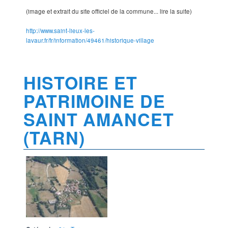
(image et extrait du site officiel de la commune... lire la suite)
http://www.saint-lieux-les-
lavaur.fr/fr/information/49461/historique-village
HISTOIRE ET
PATRIMOINE DE
SAINT AMANCET
(TARN)