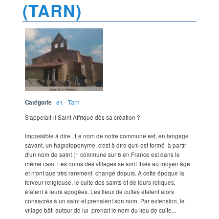
(TARN)
Catégorie
81 - Tarn
S'appelait-il Saint Affrique dès sa création ?
Impossible à dire . Le nom de notre commune est, en langage
savant, un hagiotoponyme, c'est à dire qu'il est formé à partir
d'un nom de saint (1 commune sur 8 en France est dans le
même cas). Les noms des villages se sont fixés au moyen âge
et n'ont que très rarement changé depuis. A cette époque la
ferveur religieuse, le culte des saints et de leurs reliques,
étaient à leurs apogées. Les lieux de cultes étaient alors
consacrés à un saint et prenaient son nom. Par extension, le
village bâti autour de lui prenait le nom du lieu de culte...