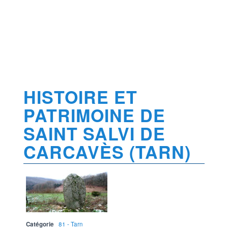
HISTOIRE ET
PATRIMOINE DE
SAINT SALVI DE
CARCAVÈS (TARN)
Catégorie
81 - Tarn