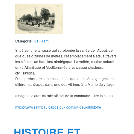
Catégorie
81 - Tarn
Situé sur une terrasse qui surplombe la vallée de l’Agoût, de
quelques dizaines de mètres, cet emplacement a été, à travers
les siècles, un haut lieu stratégique. La vallée, couloir naturel
entre Atlantique et Méditerranée a vu passer plusieurs
civilisations.
De la préhistoire sont rassemblés quelques témoignages des
différentes étapes dans une des vitrines à la Mairie du village...
(image et extrait du site officiel de la commune... lire la suite)
https://www.saintpaulcapdejoux.com/un-peu-dhistoire
HISTOIRE ET