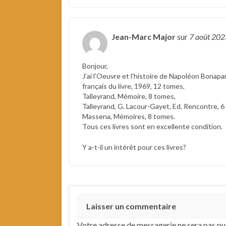
Jean-Marc Major
sur
7 août 20
Bonjour,
J’ai l’Oeuvre et l’histoire de Napoléon Bonapar
français du livre, 1969, 12 tomes,
Talleyrand, Mémoire, 8 tomes,
Talleyrand, G. Lacour-Gayet, Ed. Rencontre, 6
Massena, Mémoires, 8 tomes.
Tous ces livres sont en excellente condition.
Y a-t-il un intérêt pour ces livres?
Laisser un commentaire
Votre adresse de messagerie ne sera pas pu