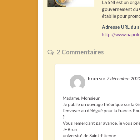
La SNI est un organ
gouvernement du C
établie pour promo
Adresse URL du s
http://www.napole
2 Commentaires
brun
sur
7 décembre 20
Madame, Monsieur
Je publie un ouvrage théorique sur la Gr
l’envoyer au délégué pour la France. Po
?
Vous remerciant par avance, je vous prie
JF Brun
université de Saint-Etienne