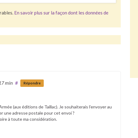
irables.
En savoir plus sur la façon dont les données de
17 min
#
Répondre
rmée (aux éditions de Taillac). Je souhaiterais l’envoyer au
er une adresse postale pour cet envoi ?
oire à toute ma considération.