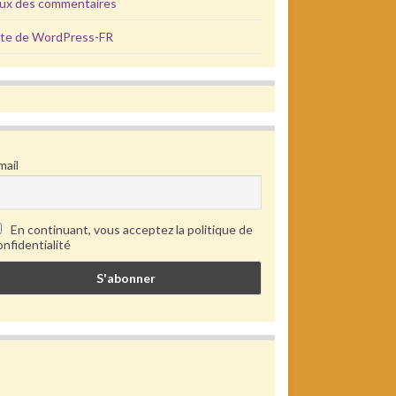
lux des commentaires
ite de WordPress-FR
mail
En continuant, vous acceptez la politique de
onfidentialité