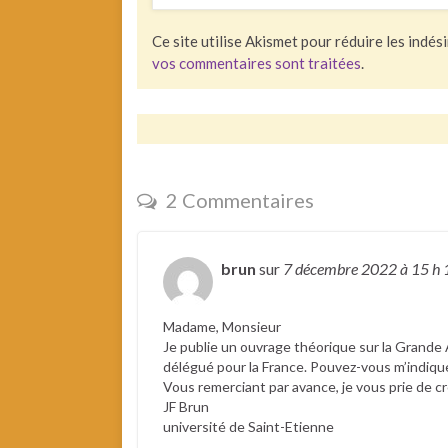
Ce site utilise Akismet pour réduire les indés
vos commentaires sont traitées
.
2 Commentaires
brun
sur
7 décembre 2022
à 15 h 
Madame, Monsieur
Je publie un ouvrage théorique sur la Grande A
délégué pour la France. Pouvez-vous m’indiqu
Vous remerciant par avance, je vous prie de cr
JF Brun
université de Saint-Etienne