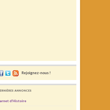
Rejoignez-nous !
ERNIÈRES ANNONCES
arnet d’Histoire