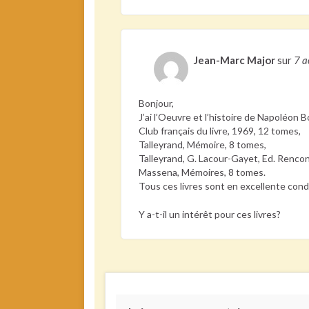
Jean-Marc Major
sur
7 
Bonjour,
J’ai l’Oeuvre et l’histoire de Napoléon B
Club français du livre, 1969, 12 tomes,
Talleyrand, Mémoire, 8 tomes,
Talleyrand, G. Lacour-Gayet, Ed. Rencon
Massena, Mémoires, 8 tomes.
Tous ces livres sont en excellente condi
Y a-t-il un intérêt pour ces livres?