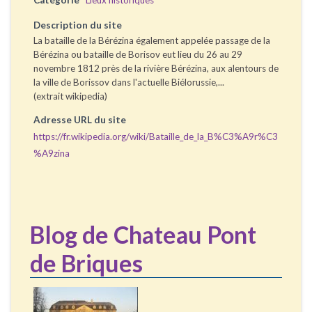
Catégorie
Lieux historiques
Description du site
La bataille de la Bérézina également appelée passage de la
Bérézina ou bataille de Borisov eut lieu du 26 au 29
novembre 1812 près de la rivière Bérézina, aux alentours de
la ville de Borissov dans l'actuelle Biélorussie,...
(extrait wikipedia)
Adresse URL du site
https://fr.wikipedia.org/wiki/Bataille_de_la_B%C3%A9r%C3
%A9zina
Blog de Chateau Pont
de Briques