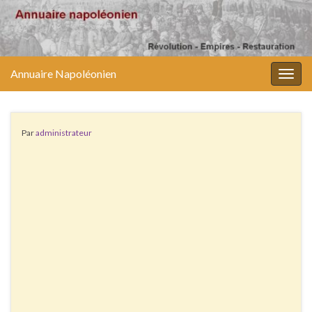
Annuaire Napoléonien
Togg
navig
Par
administrateur