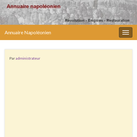
Annuaire Napoléonien
Togg
navig
Par
administrateur