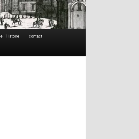
 l’Histoire
contact