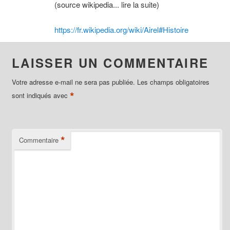
(source wikipedia... lire la suite)
https://fr.wikipedia.org/wiki/Airel#Histoire
LAISSER UN COMMENTAIRE
Votre adresse e-mail ne sera pas publiée.
Les champs obligatoires
*
sont indiqués avec
*
Commentaire