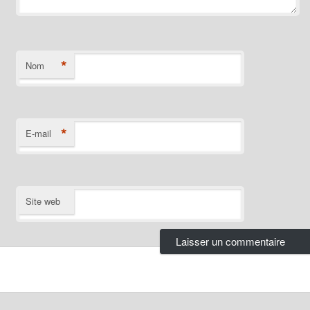
*
Nom
*
E-mail
Site web