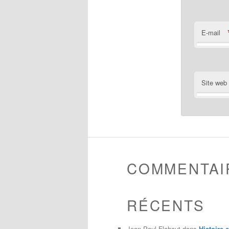
E-mail
Site web
COMMENTAI
RÉCENTS
Jean-Paul Flahaut
dans
Histoire 