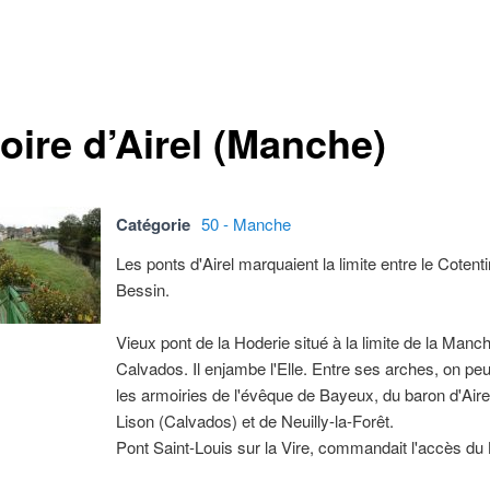
oire d’Airel (Manche)
Catégorie
50 - Manche
Les ponts d'Airel marquaient la limite entre le Cotenti
Bessin.
Vieux pont de la Hoderie situé à la limite de la Manc
Calvados. Il enjambe l'Elle. Entre ses arches, on pe
les armoiries de l'évêque de Bayeux, du baron d'Aire
Lison (Calvados) et de Neuilly-la-Forêt.
Pont Saint-Louis sur la Vire, commandait l'accès du 