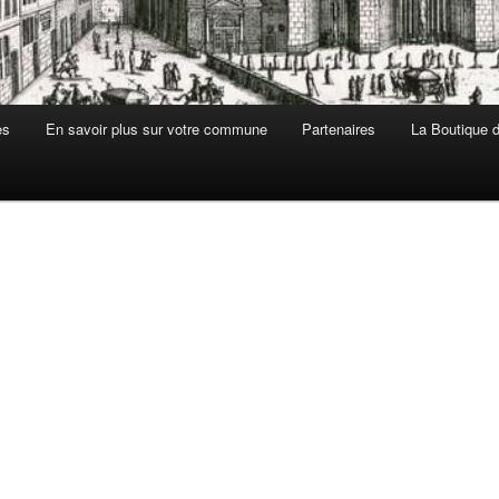
es
En savoir plus sur votre commune
Partenaires
La Boutique de