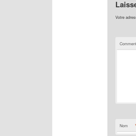
Laiss
Votre adres
Comment
Nom