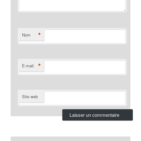
*
Nom
*
E-mail
Site web