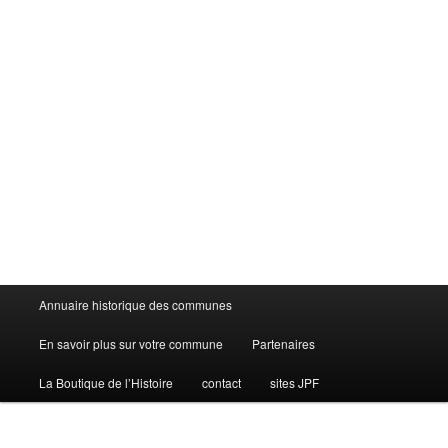
Menu
Annuaire historique des communes
principal
En savoir plus sur votre commune
Partenaires
La Boutique de l’Histoire
contact
sites JPF