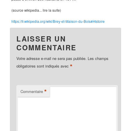
(source wikipedia... lire la suite)
https://fr.wikipedia.org/wiki/Brey-et-Maison-du-Bois#Histoire
LAISSER UN
COMMENTAIRE
Votre adresse e-mail ne sera pas publiée.
Les champs
*
obligatoires sont indiqués avec
*
Commentaire