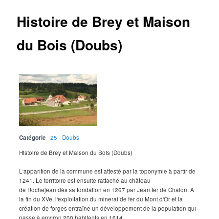
Histoire de Brey et Maison
du Bois (Doubs)
Catégorie
25 - Doubs
Histoire de Brey et Maison du Bois (Doubs)
L'apparition de la commune est attesté par la toponymie à partir de
1241. Le territoire est ensuite rattaché au château
de Rochejean dès sa fondation en 1267 par Jean Ier de Chalon. À
la fin du XVe, l'exploitation du minerai de fer du Mont d'Or et la
création de forges entraîne un développement de la population qui
passe à environ 200 habitants en 1614...