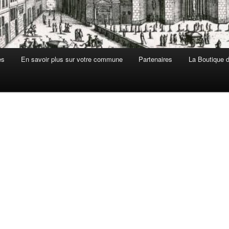
es
En savoir plus sur votre commune
Partenaires
La Boutique de