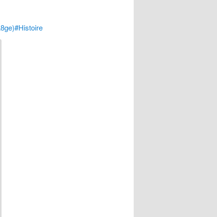
A8ge)#Histoire