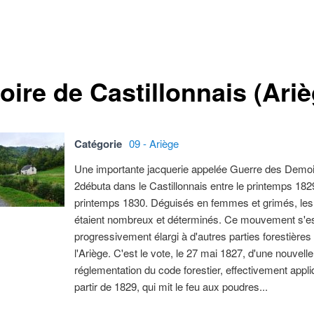
oire de Castillonnais (Ariè
Catégorie
09 - Ariège
Une importante jacquerie appelée Guerre des Demoi
2débuta dans le Castillonnais entre le printemps 1829
printemps 1830. Déguisés en femmes et grimés, les
étaient nombreux et déterminés. Ce mouvement s'e
progressivement élargi à d'autres parties forestières
l'Ariège. C'est le vote, le 27 mai 1827, d'une nouvelle
réglementation du code forestier, effectivement appl
partir de 1829, qui mit le feu aux poudres...