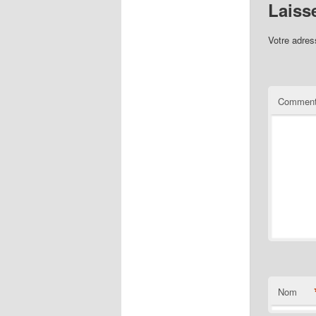
Laiss
Votre adres
Comment
Nom