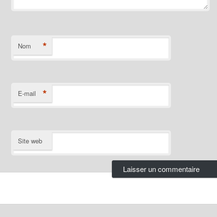
*
Nom
*
E-mail
Site web