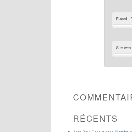
E-mail
Site web
COMMENTAI
RÉCENTS
Jean-Paul Flahaut
dans
Histoire 