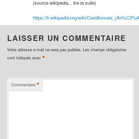
(source wikipedia... lire la suite)
https://fr.wikipedia.org/wiki/Castillonnais_(Ari%C3%
LAISSER UN COMMENTAIRE
Votre adresse e-mail ne sera pas publiée.
Les champs obligatoires
*
sont indiqués avec
*
Commentaire