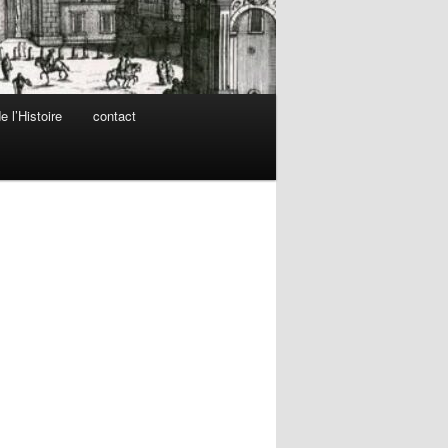
 l’Histoire
contact