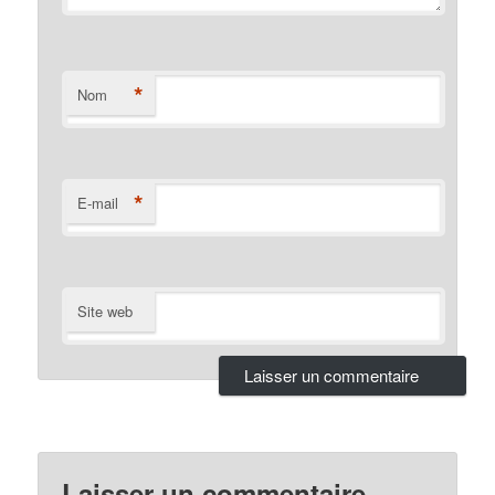
*
Nom
*
E-mail
Site web
Laisser un commentaire