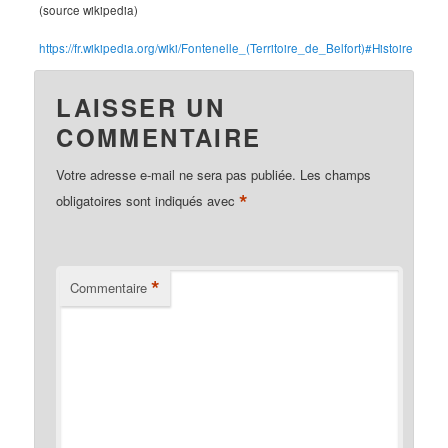
(source wikipedia)
https://fr.wikipedia.org/wiki/Fontenelle_(Territoire_de_Belfort)#Histoire
LAISSER UN
COMMENTAIRE
Votre adresse e-mail ne sera pas publiée.
Les champs
*
obligatoires sont indiqués avec
*
Commentaire