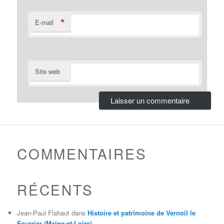
*
E-mail
Site web
COMMENTAIRES
RÉCENTS
Jean-Paul Flahaut
dans
Histoire et patrimoine de Vernoil le
Fourrier (Maine-et-Loire)