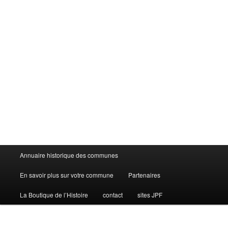
Menu
Annuaire historique des communes
principal
En savoir plus sur votre commune
Partenaires
La Boutique de l’Histoire
contact
sites JPF