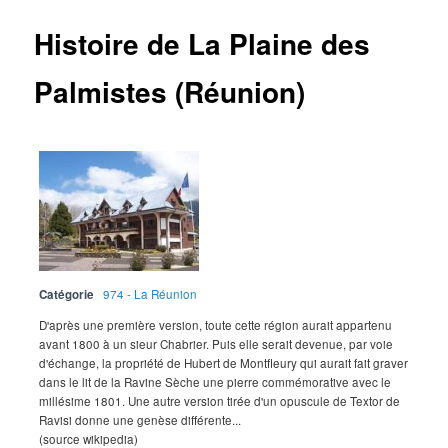
Histoire de La Plaine des
Palmistes (Réunion)
Catégorie
974 - La Réunion
D'après une première version, toute cette région aurait appartenu
avant 1800 à un sieur Chabrier. Puis elle serait devenue, par voie
d'échange, la propriété de Hubert de Montfleury qui aurait fait graver
dans le lit de la Ravine Sèche une pierre commémorative avec le
millésime 1801. Une autre version tirée d'un opuscule de Textor de
Ravisi donne une genèse différente...
(source wikipedia)