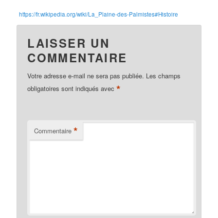
https://fr.wikipedia.org/wiki/La_Plaine-des-Palmistes#Histoire
LAISSER UN
COMMENTAIRE
Votre adresse e-mail ne sera pas publiée.
Les champs
*
obligatoires sont indiqués avec
*
Commentaire