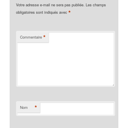
Votre adresse e-mail ne sera pas publiée.
Les champs
*
obligatoires sont indiqués avec
*
Commentaire
*
Nom