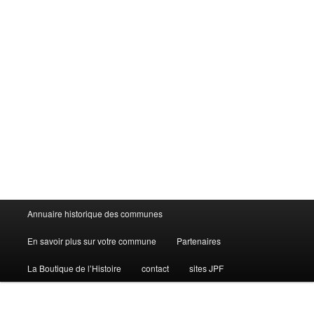
Menu
Annuaire historique des communes
principal
En savoir plus sur votre commune
Partenaires
La Boutique de l’Histoire
contact
sites JPF