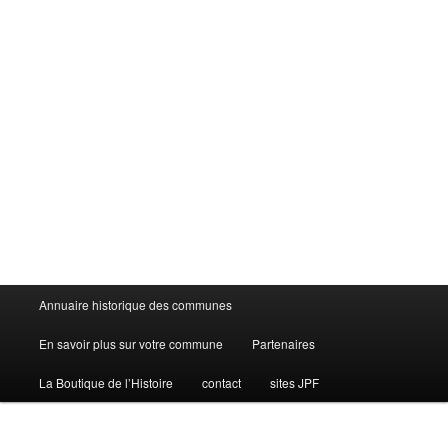
Menu
Annuaire historique des communes
principal
En savoir plus sur votre commune
Partenaires
La Boutique de l’Histoire
contact
sites JPF