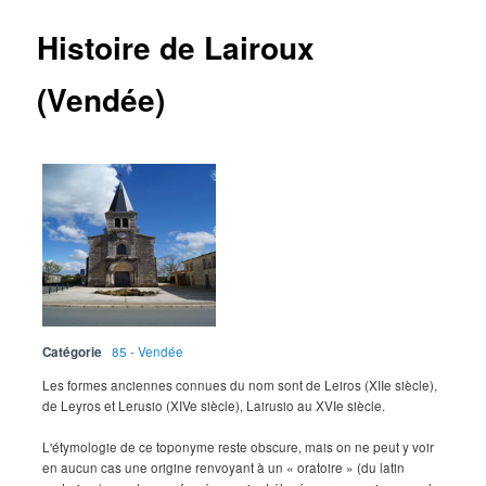
Histoire de Lairoux
(Vendée)
Catégorie
85 - Vendée
Les formes anciennes connues du nom sont de Leiros (XIIe siècle),
de Leyros et Lerusio (XIVe siècle), Lairusio au XVIe siècle.
L'étymologie de ce toponyme reste obscure, mais on ne peut y voir
en aucun cas une origine renvoyant à un « oratoire » (du latin